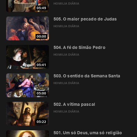
HOMILIA DIÁRIA
05:49
505. O maior pecado de Judas
HOMILIA DIÁRIA
00:00
504. A fé de Simão Pedro
HOMILIA DIÁRIA
05:41
503. O sentido da Semana Santa
HOMILIA DIÁRIA
05:00
502. A vítima pascal
HOMILIA DIÁRIA
05:22
501. Um só Deus, uma só religião