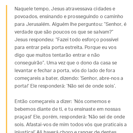
Naquele tempo, Jesus atravessava cidades e
povoados, ensinando e prosseguindo o caminho
para Jerusalém. Alguém lhe perguntou: “Senhor, é
verdade que são poucos os que se salvam?”
Jesus respondeu: “Fazei todo esforço possível
para entrar pela porta estreita. Porque eu vos
digo que muitos tentarão entrar e não
conseguirão”. Uma vez que o dono da casa se
levantar e fechar a porta, vós do lado de fora
começareis a bater, dizendo: ‘Senhor, abre-nos a
porta!’ Ele responderá: ‘Não sei de onde sois’.
Então começareis a dizer: ‘Nós comemos e
bebemos diante de ti, e tu ensinaste em nossas
praças!’ Ele, porém, responderá: ‘Não sei de onde
sois. Afastai-vos de mim todos vós que praticais a
injustiça!’ Ali haverá choro e ranger de dentes,