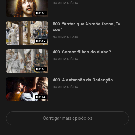
HOMILIA DIÁRIA
05:23
500. “Antes que Abraão fosse, Eu
sou”
HOMILIA DIÁRIA
05:32
499. Somos filhos do diabo?
HOMILIA DIÁRIA
05:23
498. A extensão da Redenção
HOMILIA DIÁRIA
05:14
Carregar mais episódios