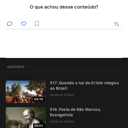
O que achou desse conteúdo?
enviar
episódios
517. Quando a luz de Cristo chegou
ao Brasil
HOMILIA DIÁRIA
05:10
516. Festa de São Marcos,
Evangelista
HOMILIA DIÁRIA
05:51