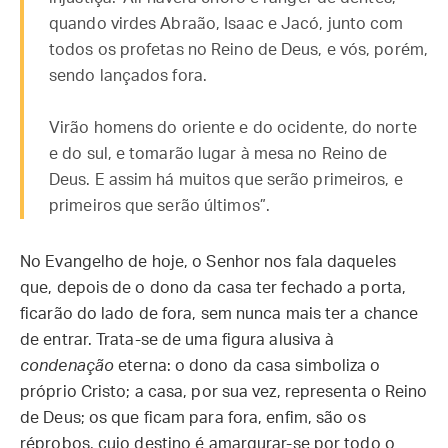
quando virdes Abraão, Isaac e Jacó, junto com
todos os profetas no Reino de Deus, e vós, porém,
sendo lançados fora.
Virão homens do oriente e do ocidente, do norte
e do sul, e tomarão lugar à mesa no Reino de
Deus. E assim há muitos que serão primeiros, e
primeiros que serão últimos”.
No Evangelho de hoje, o Senhor nos fala daqueles
que, depois de o dono da casa ter fechado a porta,
ficarão do lado de fora, sem nunca mais ter a chance
de entrar. Trata-se de uma figura alusiva à
condenação
eterna: o dono da casa simboliza o
próprio Cristo; a casa, por sua vez, representa o Reino
de Deus; os que ficam para fora, enfim, são os
réprobos, cujo destino é amargurar-se por todo o