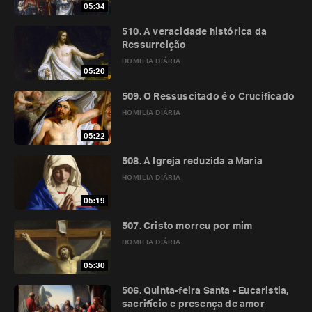
05:34
510. A veracidade histórica da
Ressurreição
HOMILIA DIÁRIA
05:20
509. O Ressuscitado é o Crucificado
HOMILIA DIÁRIA
05:22
508. A Igreja reduzida a Maria
HOMILIA DIÁRIA
05:19
507. Cristo morreu por mim
HOMILIA DIÁRIA
05:30
506. Quinta-feira Santa - Eucaristia,
sacrifício e presença de amor