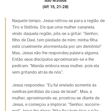
São Mateus
(
Mt
15, 21-28)
Naquele tempo, Jesus retirou-se para a região de
Tiro e Sidônia. Eis que uma mulher cananeia,
vindo daquela região, pôs-se a gritar: “Senhor,
filho de Davi, tem piedade de mim: minha filha
está cruelmente atormentada por um demônio!”
Mas, Jesus não lhe respondeu palavra alguma.
Então seus discípulos aproximaram-se e lhe
pediram: “Manda embora essa mulher, pois ela
vem gritando atrás de nós”.
Jesus respondeu: “Eu fui enviado somente às
ovelhas perdidas da casa de Israel”. Mas, a
mulher, aproximando-se, prostrou-se diante de
Jesus, e começou a implorar: “Senhor, socorre-