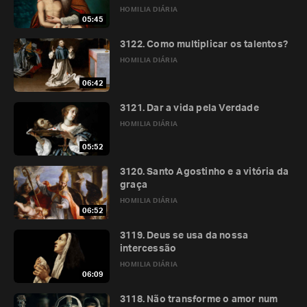
HOMILIA DIÁRIA
05:45
3122. Como multiplicar os talentos?
HOMILIA DIÁRIA
06:42
3121. Dar a vida pela Verdade
HOMILIA DIÁRIA
05:52
3120. Santo Agostinho e a vitória da
graça
HOMILIA DIÁRIA
06:52
3119. Deus se usa da nossa
intercessão
HOMILIA DIÁRIA
06:09
3118. Não transforme o amor num