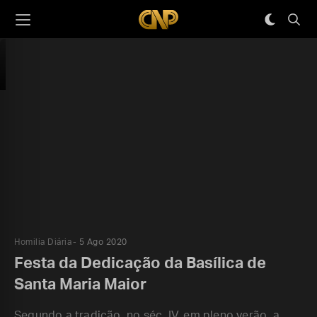
Homilia Diária
5 Ago 2020
Festa da Dedicação da Basílica de
Santa Maria Maior
Segundo a tradição, no séc. IV, em pleno verão, a