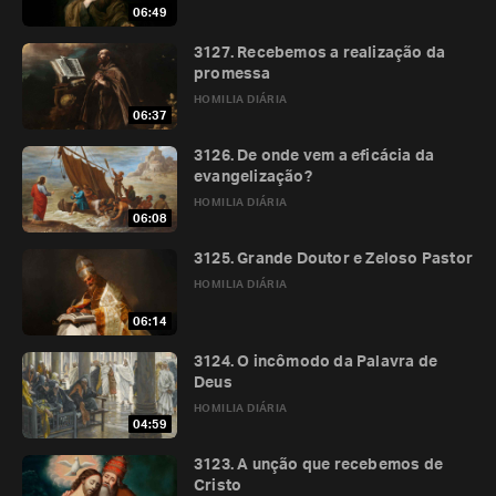
06:49
3127. Recebemos a realização da
promessa
HOMILIA DIÁRIA
06:37
3126. De onde vem a eficácia da
evangelização?
HOMILIA DIÁRIA
06:08
3125. Grande Doutor e Zeloso Pastor
HOMILIA DIÁRIA
06:14
3124. O incômodo da Palavra de
Deus
HOMILIA DIÁRIA
04:59
3123. A unção que recebemos de
Cristo