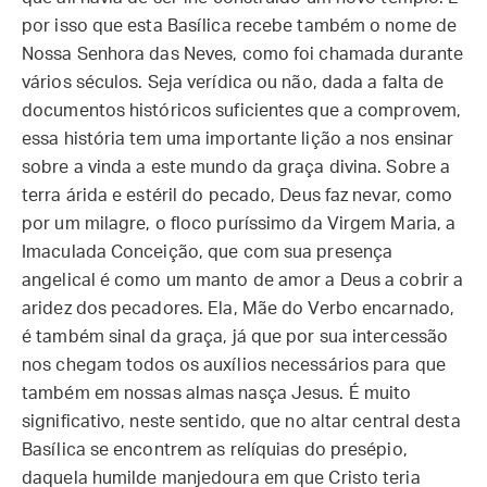
por isso que esta Basílica recebe também o nome de
Nossa Senhora das Neves, como foi chamada durante
vários séculos. Seja verídica ou não, dada a falta de
documentos históricos suficientes que a comprovem,
essa história tem uma importante lição a nos ensinar
sobre a vinda a este mundo da graça divina. Sobre a
terra árida e estéril do pecado, Deus faz nevar, como
por um milagre, o floco puríssimo da Virgem Maria, a
Imaculada Conceição, que com sua presença
angelical é como um manto de amor a Deus a cobrir a
aridez dos pecadores. Ela, Mãe do Verbo encarnado,
é também sinal da graça, já que por sua intercessão
nos chegam todos os auxílios necessários para que
também em nossas almas nasça Jesus. É muito
significativo, neste sentido, que no altar central desta
Basílica se encontrem as relíquias do presépio,
daquela humilde manjedoura em que Cristo teria