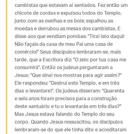
cambistas que estavam aí sentados. Fez então um
chicote de cordas e expulsou todos do Templo,
junto com as ovelhas e os bois; espalhou as
moedas e derrubou as mesas dos cambistas. E
disse aos que vendiam pombas: "Tirai isto daqui!
Não façais da casa de meu Pai uma casa de
comércio!" Seus discípulos lembraram-se, mais
tarde, que a Escritura diz: "O zelo por tua casa me
consumirá". Então os judeus perguntaram a
Jesus: "Que sinal nos mostras para agir assim?"
Ele respondeu: "Destruí este Templo, e em três
dias o levantarei". Os judeus disseram: "Quarenta
e seis anos foram precisos para a construção
deste santuário e tu o levantarás em três dias?"
Mas Jesus estava falando do Templo do seu
corpo. Quando Jesus ressuscitou, os discípulos
lembraram-se do que ele tinha dito e acreditaram