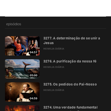
episódios
3277. A determinação de se unir a
Jesus
HOMILIA DIÁRIA
04:57
3276. A purificação da nossa fé
HOMILIA DIÁRIA
05:00
3275. Os pedidos do Pai-Nosso
HOMILIA DIÁRIA
04:59
3274. Uma verdade fundamental