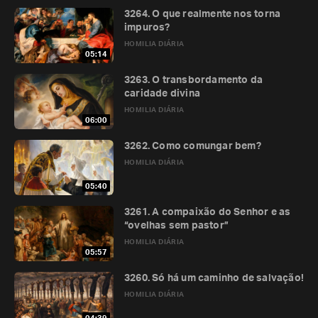
3264. O que realmente nos torna
impuros?
HOMILIA DIÁRIA
05:14
3263. O transbordamento da
caridade divina
HOMILIA DIÁRIA
06:00
3262. Como comungar bem?
HOMILIA DIÁRIA
05:40
3261. A compaixão do Senhor e as
“ovelhas sem pastor”
HOMILIA DIÁRIA
05:57
3260. Só há um caminho de salvação!
HOMILIA DIÁRIA