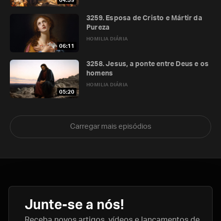
04:39
3259. Esposa de Cristo e Mártir da
Pureza
HOMILIA DIÁRIA
06:11
3258. Jesus, a ponte entre Deus e os
homens
HOMILIA DIÁRIA
05:20
Carregar mais episódios
Junte-se a nós!
Receba novos artigos, vídeos e lançamentos de