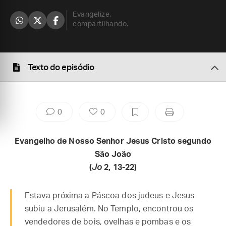
Evangelize,
compartilhando.
Texto do episódio
0
0
Evangelho de Nosso Senhor Jesus Cristo segundo
São João
(
Jo
2, 13-22)
Estava próxima a Páscoa dos judeus e Jesus
subiu a Jerusalém. No Templo, encontrou os
vendedores de bois, ovelhas e pombas e os