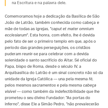
na Escritura e na palavra dele.
Comemoramos hoje a dedicação da Basílica de São
João de Latrão, também conhecida como cabeça e
mãe de todas as igrejas, "
caput et mater omnium
ecclesiarum
". Esta honra, com efeito, lhe é devida
pelo fato de ser o primeiro templo em que, após o
período das grandes perseguições, os cristãos
puderam reunir-se para celebrar com a devida
solenidade o santo sacrifício do Altar. Sé oficial do
Papa, bispo de Roma, desde o século IV, a
Arquibasílica do Latrão é um sinal concreto não só da
unidade da Igreja Católica — una pela mesma
fé
,
pelos mesmos
sacramentos
e pela mesma
cabeça
visível
— como também da indefectibilidade que lhe
prometeu o seu divino Fundador: "As portas do
inferno", disse Ele a Simão Pedro, "não prevalecerão