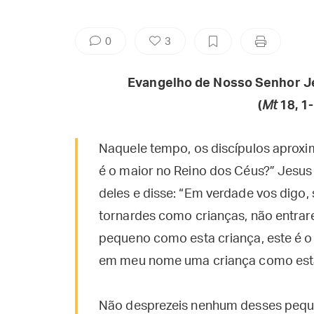
0
3
Evangelho de Nosso Senhor J
(
Mt
18, 1-
Naquele tempo, os discípulos aprox
é o maior no Reino dos Céus?” Jesu
deles e disse: “Em verdade vos digo,
tornardes como crianças, não entrar
pequeno como esta criança, este é o
em meu nome uma criança como esta
Não desprezeis nenhum desses pequen