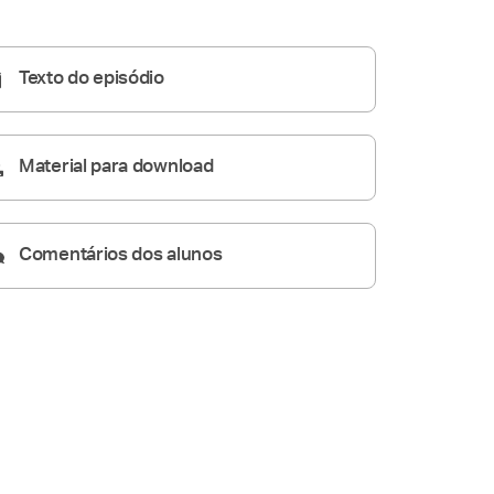
Homilia Diária
05:20
Texto do episódio
Material para download
Comentários dos alunos