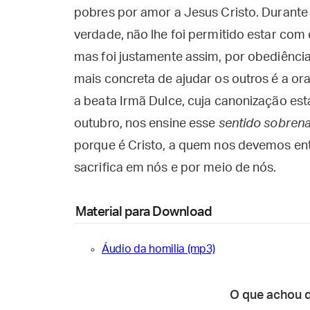
pobres por amor a Jesus Cristo. Durante
verdade, não lhe foi permitido estar com
mas foi justamente assim, por obediência
mais concreta de ajudar os outros é a or
a beata Irmã Dulce, cuja canonização es
outubro, nos ensine esse
sentido sobrena
porque é Cristo, a quem nos devemos entr
sacrifica em nós e por meio de nós.
Material para Download
Áudio da homilia (mp3)
O que achou 