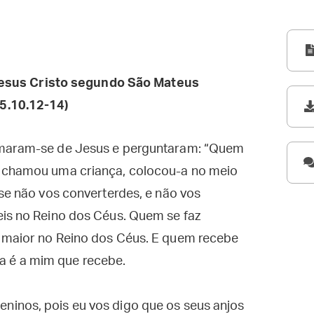
esus Cristo segundo São Mateus
5.10.12-14)
imaram-se de Jesus e perguntaram: “Quem
s chamou uma criança, colocou-a no meio
 se não vos converterdes, e não vos
eis no Reino dos Céus. Quem se faz
 maior no Reino dos Céus. E quem recebe
 é a mim que recebe.
inos, pois eu vos digo que os seus anjos