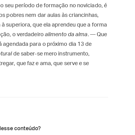
 o seu período de formação no noviciado, é
 os pobres nem dar aulas às criancinhas,
 à superiora, que ela aprendeu que a forma
ação, o verdadeiro
alimento da alma
. — Que
tá agendada para o próximo dia 13 de
tural
de saber-se mero instrumento,
egar, que faz e ama, que serve e se
desse conteúdo?