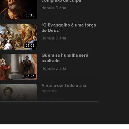
complexo de culpa
Homilia Diária
05:16
“O Evangelho é uma força
de Deus”
Homilia Diária
05:03
Quem se humilha será
exaltado
Homilia Diária
05:23
Amar é dar tudo e a si
mesmo
Homilia Diária
05:21
A veracidade histórica da
Ressurreição