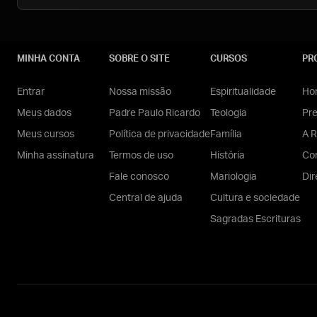
MINHA CONTA
SOBRE O SITE
CURSOS
PR
Entrar
Nossa missão
Espiritualidade
Hom
Meus dados
Padre Paulo Ricardo
Teologia
Pr
Meus cursos
Política de privacidade
Família
A R
Minha assinatura
Termos de uso
História
Con
Fale conosco
Mariologia
Dir
Central de ajuda
Cultura e sociedade
Sagradas Escrituras