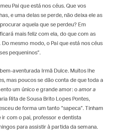
meu Pai que está nos céus. Que vos
, e uma delas se perde, não deixa ele as
 procurar aquela que se perdeu? Em
 ficará mais feliz com ela, do que com as
. Do mesmo modo, o Pai que está nos céus
ses pequeninos”.
 bem-aventurada Irmã Dulce. Muitos lhe
s, mas poucos se dão conta de que toda a
ento um único e grande amor: o
amor a
ria Rita de Sousa Brito Lopes Pontes,
cresceu de forma um tanto “sapeca”. Tinham
 ir com o pai, professor e dentista
ingos para assistir à partida da semana.