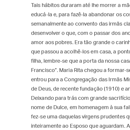
Tais hábitos duraram até lhe morrer a mã
educá-la e, para fazê-la abandonar os co
semanalmente ao convento das irmãs clar
desenvolver o que, com o passar dos anos
amor aos pobres. Era tão grande o carinh
que passou a acolhê-los em casa, a ponto 
filha, lembre-se que a porta da nossa ca
Francisco”. Maria Rita chegou a formar-s
entrou para a Congregação das Irmãs Mi
de Deus, de recente fundação (1910) e a
Deixando para trás com grande sacrifício
nome de Dulce, em homenagem à sua fale
fez-se uma daquelas virgens prudentes 
inteiramente ao Esposo que aguardam. Ali