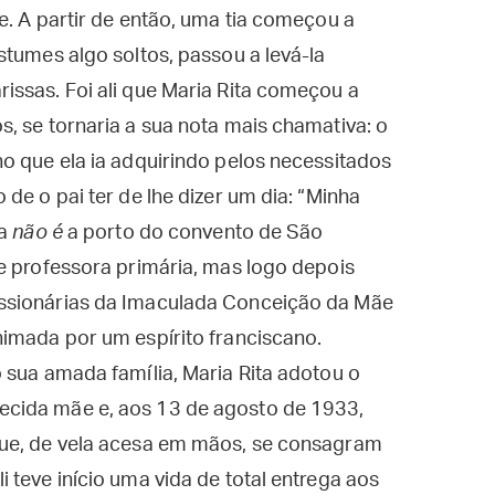
e. A partir de então, uma tia começou a
stumes algo soltos, passou a levá-la
issas. Foi ali que Maria Rita começou a
, se tornaria a sua nota mais chamativa: o
o que ela ia adquirindo pelos necessitados
de o pai ter de lhe dizer um dia: “Minha
sa
não é
a porto do convento de São
e professora primária, mas logo depois
ssionárias da Imaculada Conceição da Mãe
nimada por um espírito franciscano.
 sua amada família, Maria Rita adotou o
cida mãe e, aos 13 de agosto de 1933,
que, de vela acesa em mãos, se consagram
 teve início uma vida de total entrega aos