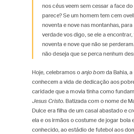
nos céus veem sem cessar a face do 
parece? Se um homem tem cem ovelhas
noventa e nove nas montanhas, para
verdade vos digo, se ele a encontrar,
noventa e nove que não se perderam
não deseja que se perca nenhum des
Hoje, celebramos o
anjo bom
da Bahia, a
conhecem a vida de dedicação aos pobre
caridade que a movia tinha como fundam
Jesus Cristo
. Batizada com o nome de Ma
Dulce era filha de um casal abastado e 
ela e os irmãos o costume de jogar bola e
conhecido, ao estádio de futebol aos dom