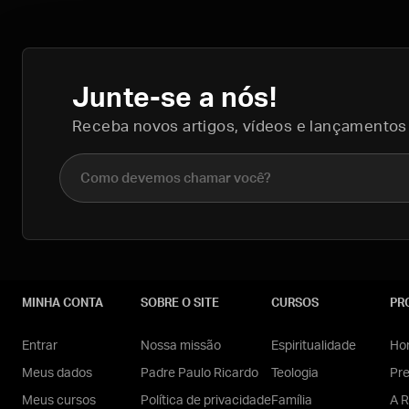
Junte-se a nós!
Receba novos artigos, vídeos e lançamentos
Nome completo
MINHA CONTA
SOBRE O SITE
CURSOS
PR
Entrar
Nossa missão
Espiritualidade
Hom
Meus dados
Padre Paulo Ricardo
Teologia
Pr
Meus cursos
Política de privacidade
Família
A R