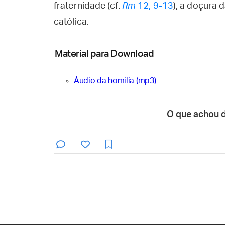
fraternidade (cf.
Rm
12, 9-13
), a doçura 
católica.
Material para Download
Áudio da homilia (mp3)
O que achou 