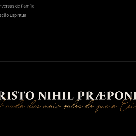
versas de Família
eção Espiritual