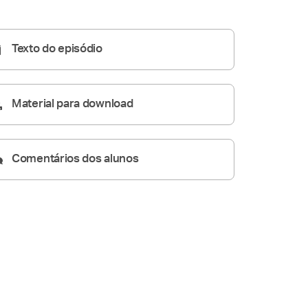
Homilia Diária
10:07
Texto do episódio
Material para download
Comentários dos alunos