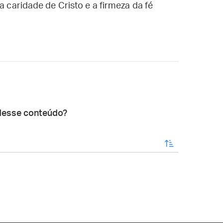
da caridade de Cristo e a firmeza da fé
desse conteúdo?
enviar