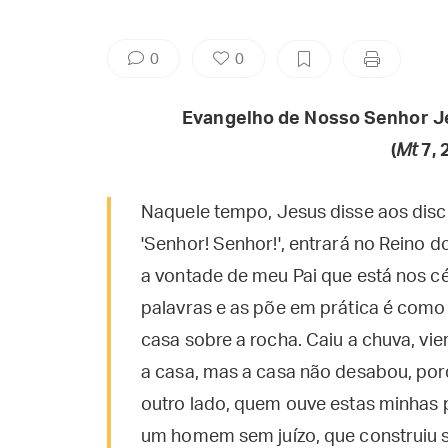
0
0
Evangelho de Nosso Senhor J
(
Mt
7, 
Naquele tempo, Jesus disse aos disc
'Senhor! Senhor!', entrará no Reino 
a vontade de meu Pai que está nos c
palavras e as põe em prática é com
casa sobre a rocha. Caiu a chuva, vi
a casa, mas a casa não desabou, por
outro lado, quem ouve estas minhas 
um homem sem juízo, que construiu su