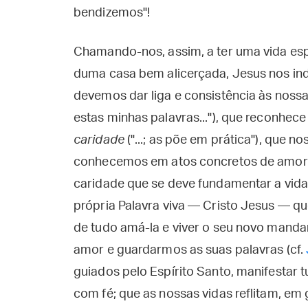
bendizemos"!
Chamando-nos, assim, a ter uma vida espi
duma casa bem alicerçada, Jesus nos ind
devemos dar liga e consistência às nossa
estas minhas palavras..."), que reconhece
caridade
("...; as põe em prática"), que n
conhecemos em atos concretos de amor a
caridade que se deve fundamentar a vida c
própria Palavra viva — Cristo Jesus — que
de tudo amá-la e viver o seu novo manda
amor e guardarmos as suas palavras (cf.
guiados pelo Espírito Santo, manifesta
com fé; que as nossas vidas reflitam, em