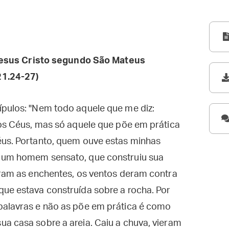
esus Cristo segundo São Mateus
21.24-27)
ípulos: "Nem todo aquele que me diz:
dos Céus, mas só aquele que põe em prática
éus. Portanto, quem ouve estas minhas
o um homem sensato, que construiu sua
eram as enchentes, os ventos deram contra
que estava construída sobre a rocha. Por
palavras e não as põe em prática é como
a casa sobre a areia. Caiu a chuva, vieram