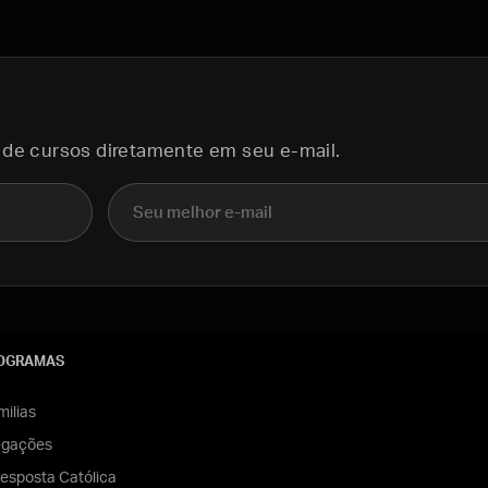
 de cursos diretamente em seu e-mail.
E-mail
OGRAMAS
ilias
egações
esposta Católica