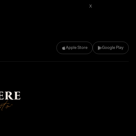
X
Apple Store
Google Play