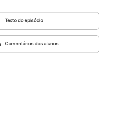
Homilia Diária
05:23
Texto do episódio
Comentários dos alunos