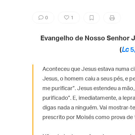
0
1
Evangelho de Nosso Senhor J
(
Lc
5
Aconteceu que Jesus estava numa ci
Jesus, o homem caiu a seus pés, e pe
me purificar”. Jesus estendeu a mão, 
purificado”. E, imediatamente, a lep
digas nada a ninguém. Vai mostrar-te
prescrito por Moisés como prova de t