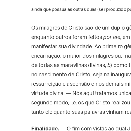
ainda que possua as outras duas (ser produzido p
Os milagres de Cristo são de um duplo gê
enquanto outros foram feitos
por ele
, em
manifestar sua divindade. Ao primeiro 
encarnação, o maior dos milagres ou, m
de todas as maravilhas divinas,
b
) como t
no nascimento de Cristo, seja na inaugura
ressurreição e ascensão e nos demais mis
virtude divina. — Nós aqui tratamos uni
segundo modo, i.e. os que Cristo realizou
tanto ele quanto suas palavras vinham r
Finalidade.
— O fim com vistas ao qual Jes