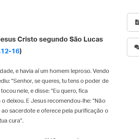
esus Cristo segundo São Lucas
,12-16
)
dade, e havia aí um homem leproso. Vendo
diu: “Senhor, se queres, tu tens o poder de
tocou nele, e disse: “Eu quero, fica
ra o deixou. E Jesus recomendou-lhe: “Não
 ao sacerdote e oferece pela purificação o
ua cura”.