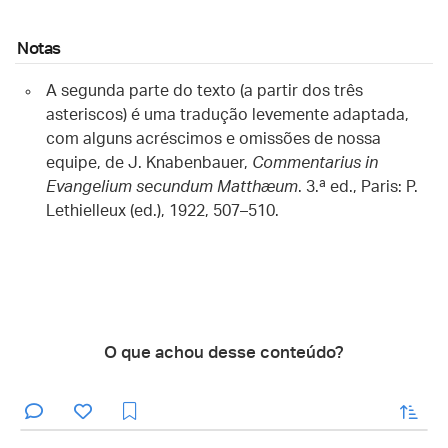
Notas
A segunda parte do texto (a partir dos três
asteriscos) é uma tradução levemente adaptada,
com alguns acréscimos e omissões de nossa
equipe, de J. Knabenbauer,
Commentarius in
Evangelium secundum Matthæum
. 3.ª ed., Paris: P.
Lethielleux (ed.), 1922, 507–510.
O que achou desse conteúdo?
enviar