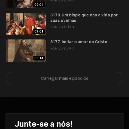
HOMILIA DIÁRIA
05:04
3178. Um bispo que deu a vida por
suas ovelhas
HOMILIA DIÁRIA
07:01
3177. Imitar o amor de Cristo
HOMILIA DIÁRIA
05:14
Carregar mais episódios
Junte-se a nós!