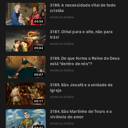
3188. A necessidade vital de todo
cristão
HOMILIA DIÁRIA
04:59
3187. Olhai para o alto, não para
trás!
HOMILIA DIÁRIA
05:04
3186. De que forma o Reino de Deus
está “dentro de nós”?
HOMILIA DIÁRIA
05:07
3185. São Josafá e a unidade da
Igreja
HOMILIA DIÁRIA
05:17
3184. São Martinho de Tours e a
vivência do amor
HOMILIA DIÁRIA
04:41