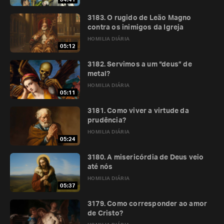
3183. O rugido de Leão Magno
contra os inimigos da Igreja
HOMILIA DIÁRIA
05:12
3182. Servimos a um “deus” de
metal?
HOMILIA DIÁRIA
05:11
3181. Como viver a virtude da
prudência?
HOMILIA DIÁRIA
05:24
3180. A misericórdia de Deus veio
até nós
HOMILIA DIÁRIA
05:37
3179. Como corresponder ao amor
de Cristo?