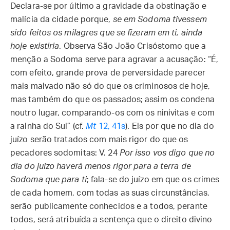
Declara-se por último a gravidade da obstinação e
malícia da cidade porque,
se em Sodoma tivessem
sido feitos os milagres que se fizeram em ti, ainda
hoje existiria
. Observa São João Crisóstomo que a
menção a Sodoma serve para agravar a acusação: “É,
com efeito, grande prova de perversidade parecer
mais malvado não só do que os criminosos de hoje,
mas também do que os passados; assim os condena
noutro lugar, comparando-os com os ninivitas e com
a rainha do Sul” (cf.
Mt
12, 41s
). Eis por que no dia do
juízo serão tratados com mais rigor do que os
pecadores sodomitas: V. 24
Por isso vos digo que no
dia do juízo haverá menos rigor para a terra de
Sodoma que para ti
; fala-se do juízo em que os crimes
de cada homem, com todas as suas circunstâncias,
serão publicamente conhecidos e a todos, perante
todos, será atribuída a sentença que o direito divino