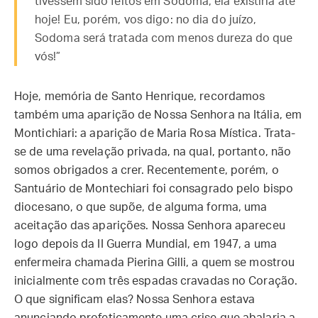
tivessem sido feitos em Sodoma, ela existiria até
hoje! Eu, porém, vos digo: no dia do juízo,
Sodoma será tratada com menos dureza do que
vós!”
Hoje, memória de Santo Henrique, recordamos
também uma aparição de Nossa Senhora na Itália, em
Montichiari: a aparição de Maria Rosa Mística. Trata-
se de uma revelação privada, na qual, portanto, não
somos obrigados a crer. Recentemente, porém, o
Santuário de Montechiari foi consagrado pelo bispo
diocesano, o que supõe, de alguma forma, uma
aceitação das aparições. Nossa Senhora apareceu
logo depois da II Guerra Mundial, em 1947, a uma
enfermeira chamada Pierina Gilli, a quem se mostrou
inicialmente com três espadas cravadas no Coração.
O que significam elas? Nossa Senhora estava