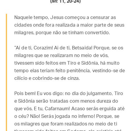
(
Mt
11, 20-24)
Naquele tempo, Jesus começou a censurar as
cidades onde fora realizada a maior parte de seus
milagres, porque não se tinham convertido.
“Ai de ti, Corazim! Ai de ti, Betsaida! Porque, se os
milagres que se realizaram no meio de vós,
tivessem sido feitos em Tiro e Sidônia, há muito
tempo elas teriam feito penitência, vestindo-se de
cilício e cobrindo-se de cinza.
Pois bem! Eu vos digo: no dia do julgamento, Tiro
e Sidônia serão tratadas com menos dureza do
que vós. E tu, Cafarnaum! Acaso serás erguida até
o céu? Não! Serás jogada no inferno! Porque, se
os milagres que foram realizados no meio de ti