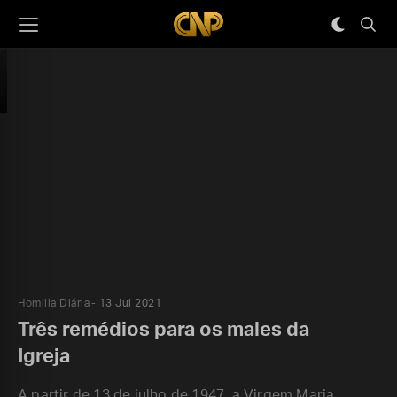
Homilia Diária
13 Jul 2021
Três remédios para os males da
Igreja
A partir de 13 de julho de 1947, a Virgem Maria