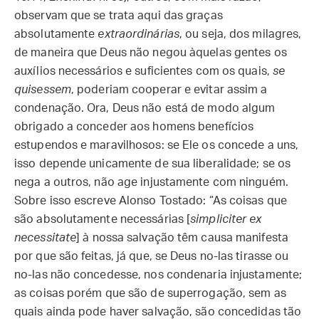
observam que se trata aqui das graças
absolutamente
extraordinárias
, ou seja, dos milagres,
de maneira que Deus não negou àquelas gentes os
auxílios necessários e suficientes com os quais,
se
quisessem
, poderiam cooperar e evitar assim a
condenação. Ora, Deus não está de modo algum
obrigado a conceder aos homens benefícios
estupendos e maravilhosos: se Ele os concede a uns,
isso depende unicamente de sua liberalidade; se os
nega a outros, não age injustamente com ninguém.
Sobre isso escreve Alonso Tostado: “As coisas que
são absolutamente necessárias [
simpliciter ex
necessitate
] à nossa salvação têm causa manifesta
por que são feitas, já que, se Deus no-las tirasse ou
no-las não concedesse, nos condenaria injustamente;
as coisas porém que são de superrogação, sem as
quais ainda pode haver salvação, são concedidas tão