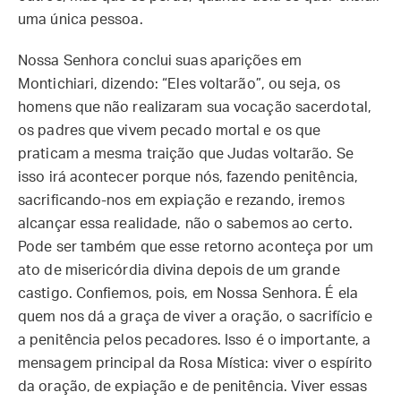
uma única pessoa.
Nossa Senhora conclui suas aparições em
Montichiari, dizendo: “Eles voltarão”, ou seja, os
homens que não realizaram sua vocação sacerdotal,
os padres que vivem pecado mortal e os que
praticam a mesma traição que Judas voltarão. Se
isso irá acontecer porque nós, fazendo penitência,
sacrificando-nos em expiação e rezando, iremos
alcançar essa realidade, não o sabemos ao certo.
Pode ser também que esse retorno aconteça por um
ato de misericórdia divina depois de um grande
castigo. Confiemos, pois, em Nossa Senhora. É ela
quem nos dá a graça de viver a oração, o sacrifício e
a penitência pelos pecadores. Isso é o importante, a
mensagem principal da Rosa Mística: viver o espírito
da oração, de expiação e de penitência. Viver essas