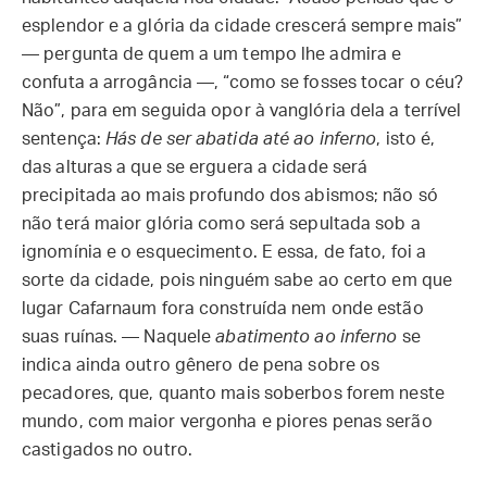
esplendor e a glória da cidade crescerá sempre mais”
— pergunta de quem a um tempo lhe admira e
confuta a arrogância —, “como se fosses tocar o céu?
Não”, para em seguida opor à vanglória dela a terrível
sentença:
Hás de ser abatida até ao inferno
, isto é,
das alturas a que se erguera a cidade será
precipitada ao mais profundo dos abismos; não só
não terá maior glória como será sepultada sob a
ignomínia e o esquecimento. E essa, de fato, foi a
sorte da cidade, pois ninguém sabe ao certo em que
lugar Cafarnaum fora construída nem onde estão
suas ruínas. — Naquele
abatimento ao inferno
se
indica ainda outro gênero de pena sobre os
pecadores, que, quanto mais soberbos forem neste
mundo, com maior vergonha e piores penas serão
castigados no outro.