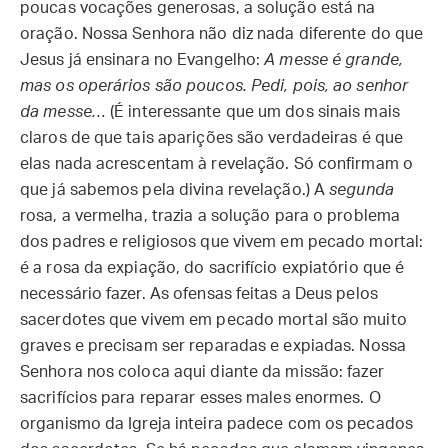
poucas vocações generosas, a solução está na
oração. Nossa Senhora não diz nada diferente do que
Jesus já ensinara no Evangelho:
A messe é grande,
mas os operários são poucos. Pedi, pois, ao senhor
da messe…
(É interessante que um dos sinais mais
claros de que tais aparições são verdadeiras é que
elas nada acrescentam à revelação. Só confirmam o
que já sabemos pela divina revelação.) A
segunda
rosa, a vermelha, trazia a solução para o problema
dos padres e religiosos que vivem em pecado mortal:
é a rosa da expiação, do sacrifício expiatório que é
necessário fazer. As ofensas feitas a Deus pelos
sacerdotes que vivem em pecado mortal são muito
graves e precisam ser reparadas e expiadas. Nossa
Senhora nos coloca aqui diante da missão: fazer
sacrifícios para reparar esses males enormes. O
organismo da Igreja inteira padece com os pecados