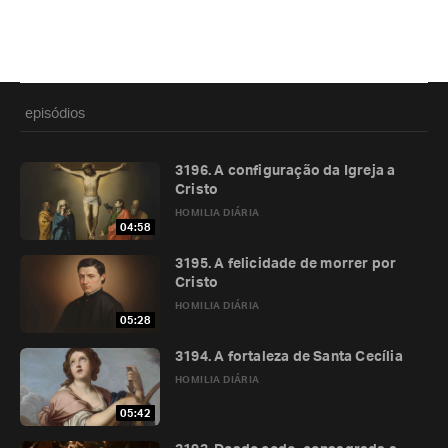
episódios
3196. A configuração da Igreja a
Cristo
HOMILIA DIÁRIA
04:58
3195. A felicidade de morrer por
Cristo
HOMILIA DIÁRIA
05:28
3194. A fortaleza de Santa Cecília
HOMILIA DIÁRIA
05:42