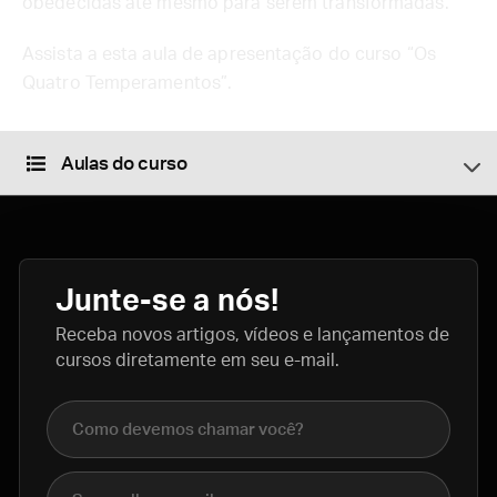
obedecidas até mesmo para serem transformadas.
Assista a esta aula de apresentação do curso “Os
Quatro Temperamentos”.
Aulas do curso
Junte-se a nós!
Receba novos artigos, vídeos e lançamentos de
cursos diretamente em seu e-mail.
Nome completo
E-mail