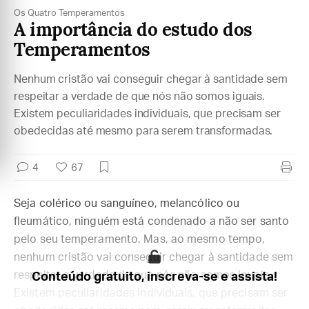
Os Quatro Temperamentos
A importância do estudo dos
Temperamentos
Nenhum cristão vai conseguir chegar à santidade sem
respeitar a verdade de que nós não somos iguais.
Existem peculiaridades individuais, que precisam ser
obedecidas até mesmo para serem transformadas.
4
67
Seja colérico ou sanguíneo, melancólico ou
fleumático, ninguém está condenado a não ser santo
pelo seu temperamento. Mas, ao mesmo tempo,
nenhum cristão vai conseguir chegar à santidade sem
respeitar a verdade de que nós não somos iguais.
Conteúdo gratuito, inscreva-se e assista!
Existem peculiaridades individuais, que precisam ser