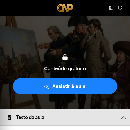
Conteúdo gratuito
Assistir à aula
Texto da aula