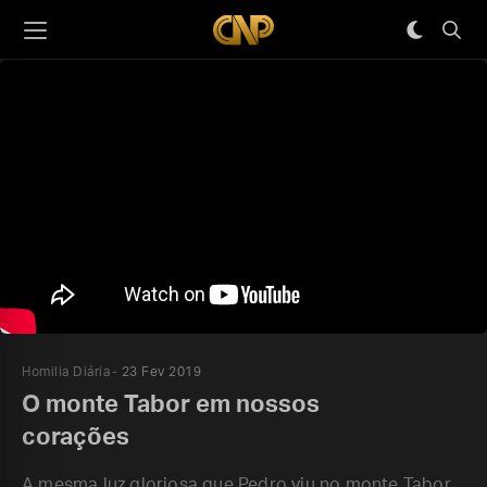
Homilia Diária
23 Fev 2019
O monte Tabor em nossos
corações
A mesma luz gloriosa que Pedro viu no monte Tabor,