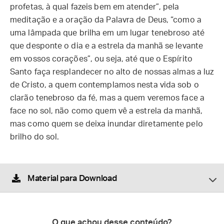
profetas, à qual fazeis bem em atender”, pela
meditação e a oração da Palavra de Deus, “como a
uma lâmpada que brilha em um lugar tenebroso até
que desponte o dia e a estrela da manhã se levante
em vossos corações”, ou seja, até que o Espírito
Santo faça resplandecer no alto de nossas almas a luz
de Cristo, a quem contemplamos nesta vida sob o
clarão tenebroso da fé, mas a quem veremos face a
face no sol, não como quem vê a estrela da manhã,
mas como quem se deixa inundar diretamente pelo
brilho do sol.
Material para Download
O que achou desse conteúdo?