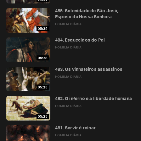
485. Solenidade de São José,
Esposo de Nossa Senhora
HOMILIA DIÁRIA
05:35
484. Esquecidos do Pai
HOMILIA DIÁRIA
05:28
483. Os vinhateiros assassinos
HOMILIA DIÁRIA
05:25
482. O inferno e a liberdade humana
HOMILIA DIÁRIA
05:25
481. Servir é reinar
HOMILIA DIÁRIA