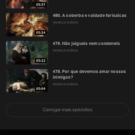
05:31
480. A soberba e vaidade farisaicas
HOMILIA DIÁRIA
05:24
479. Não julgueis nem condeneis
HOMILIA DIÁRIA
05:22
478. Por que devemos amar nossos
inimigos?
HOMILIA DIÁRIA
05:04
Carregar mais episódios