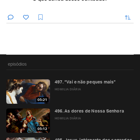
enviar
episódios
497. “Vai e não peques mais”
HOMILIA DIÁRIA
05:21
496. As dores de Nossa Senhora
HOMILIA DIÁRIA
05:12