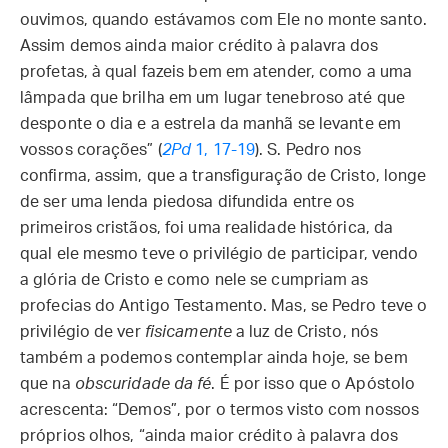
ouvimos, quando estávamos com Ele no monte santo.
Assim demos ainda maior crédito à palavra dos
profetas, à qual fazeis bem em atender, como a uma
lâmpada que brilha em um lugar tenebroso até que
desponte o dia e a estrela da manhã se levante em
vossos corações” (
2Pd
1, 17-19
). S. Pedro nos
confirma, assim, que a transfiguração de Cristo, longe
de ser uma lenda piedosa difundida entre os
primeiros cristãos, foi uma realidade histórica, da
qual ele mesmo teve o privilégio de participar, vendo
a glória de Cristo e como nele se cumpriam as
profecias do Antigo Testamento. Mas, se Pedro teve o
privilégio de ver
fisicamente
a luz de Cristo, nós
também a podemos contemplar ainda hoje, se bem
que na
obscuridade da fé
. É por isso que o Apóstolo
acrescenta: “Demos”, por o termos visto com nossos
próprios olhos, “ainda maior crédito à palavra dos