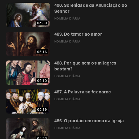
490. Solenidade da Anunciação do
Senhor
HOMILIA DIÁRIA
05:30
489. Do temor ao amor
HOMILIA DIÁRIA
05:16
488. Por que nem os milagres
bastam?
HOMILIA DIÁRIA
05:10
487. A Palavra se fez carne
HOMILIA DIÁRIA
05:19
486. O perdão em nome da Igreja
HOMILIA DIÁRIA
05:33