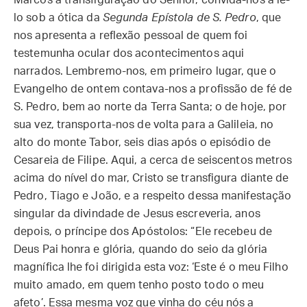
Marcos a transfiguração do Senhor, convida-nos a lê-
lo sob a ótica da
Segunda Epístola de S. Pedro
, que
nos apresenta a reflexão pessoal de quem foi
testemunha ocular dos acontecimentos aqui
narrados. Lembremo-nos, em primeiro lugar, que o
Evangelho de ontem contava-nos a profissão de fé de
S. Pedro, bem ao norte da Terra Santa; o de hoje, por
sua vez, transporta-nos de volta para a Galileia, no
alto do monte Tabor, seis dias após o episódio de
Cesareia de Filipe. Aqui, a cerca de seiscentos metros
acima do nível do mar, Cristo se transfigura diante de
Pedro, Tiago e João, e a respeito dessa manifestação
singular da divindade de Jesus escreveria, anos
depois, o príncipe dos Apóstolos: “Ele recebeu de
Deus Pai honra e glória, quando do seio da glória
magnífica lhe foi dirigida esta voz: ‘Este é o meu Filho
muito amado, em quem tenho posto todo o meu
afeto’. Essa mesma voz que vinha do céu nós a