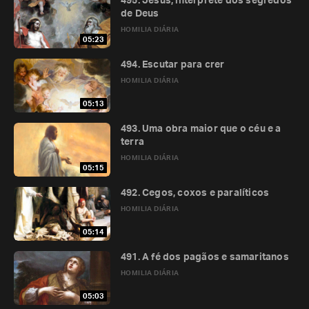
495. Jesus, intérprete dos segredos
de Deus
HOMILIA DIÁRIA
05:23
494. Escutar para crer
HOMILIA DIÁRIA
05:13
493. Uma obra maior que o céu e a
terra
HOMILIA DIÁRIA
05:15
492. Cegos, coxos e paralíticos
HOMILIA DIÁRIA
05:14
491. A fé dos pagãos e samaritanos
HOMILIA DIÁRIA
05:03