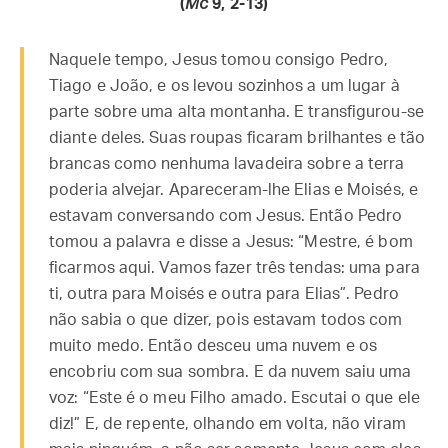
(
Mc
9, 2-13)
Naquele tempo, Jesus tomou consigo Pedro,
Tiago e João, e os levou sozinhos a um lugar à
parte sobre uma alta montanha. E transfigurou-se
diante deles. Suas roupas ficaram brilhantes e tão
brancas como nenhuma lavadeira sobre a terra
poderia alvejar. Apareceram-lhe Elias e Moisés, e
estavam conversando com Jesus. Então Pedro
tomou a palavra e disse a Jesus: “Mestre, é bom
ficarmos aqui. Vamos fazer três tendas: uma para
ti, outra para Moisés e outra para Elias”. Pedro
não sabia o que dizer, pois estavam todos com
muito medo. Então desceu uma nuvem e os
encobriu com sua sombra. E da nuvem saiu uma
voz: “Este é o meu Filho amado. Escutai o que ele
diz!” E, de repente, olhando em volta, não viram