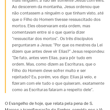
mais ninguém, a não ser somente Jesus com eles.
Ao descerem da montanha, Jesus ordenou que
não contassem a ninguém o que tinham visto, até
que o Filho do Homem tivesse ressuscitado dos
mortos. Eles observaram esta ordem, mas
comentavam entre si o que queria dizer
“ressuscitar dos mortos”. Os três discípulos
perguntaram a Jesus: “Por que os mestres da Lei
dizem que antes deve vir Elias?” Jesus respondeu:
“De fato, antes vem Elias, para pôr tudo em
ordem. Mas, como dizem as Escrituras, que o
Filho do Homem deve sofrer muito e ser
rejeitado? Eu, porém, vos digo: Elias já veio, e
fizeram com ele tudo o que quiseram, exatamente
como as Escrituras falaram a respeito dele”.
O Evangelho de hoje, que relata pela pena de S.