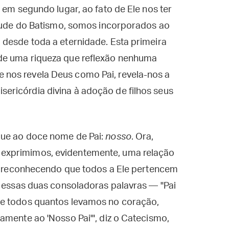
 em segundo lugar, ao fato de Ele nos ter
rtude do Batismo, somos incorporados ao
 desde toda a eternidade. Esta primeira
de uma riqueza que reflexão nenhuma
nos revela Deus como Pai, revela-nos a
ricórdia divina à adoção de filhos seus
gue ao doce nome de Pai:
nosso
. Ora,
exprimimos, evidentemente, uma relação
o, reconhecendo que todos a Ele pertencem
s essas duas consoladoras palavras — "Pai
ce todos quantos levamos no coração,
amente ao 'Nosso Pai'", diz o Catecismo,