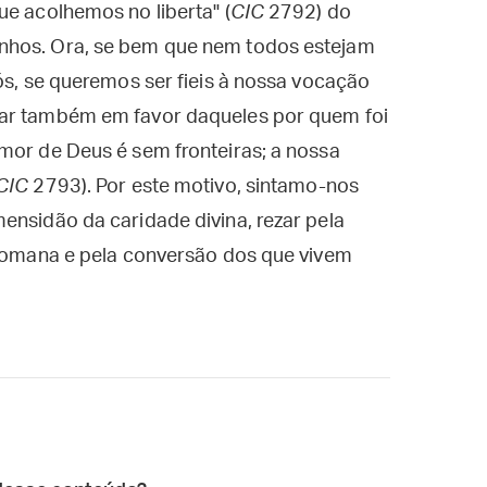
ue acolhemos no liberta" (
CIC
2792) do
nhos. Ora, se bem que nem todos estejam
ós, se queremos ser fieis à nossa vocação
zar também em favor daqueles por quem foi
mor de Deus é sem fronteiras; a nossa
CIC
2793). Por este motivo, sintamo-nos
ensidão da caridade divina, rezar pela
 Romana e pela conversão dos que vivem