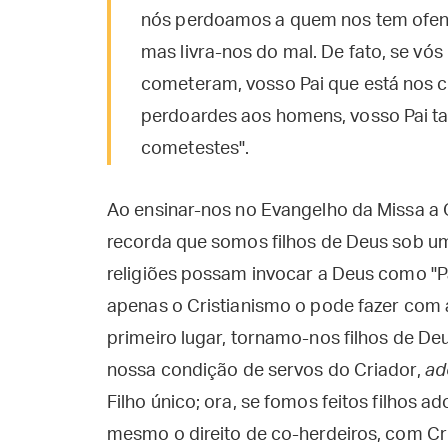
nós perdoamos a quem nos tem ofendi
mas livra-nos do mal. De fato, se vó
cometeram, vosso Pai que está nos 
perdoardes aos homens, vosso Pai t
cometestes".
Ao ensinar-nos no Evangelho da Missa a 
recorda que somos filhos de Deus sob 
religiões possam invocar a Deus como "Pa
apenas o Cristianismo o pode fazer com 
primeiro lugar, tornamo-nos filhos de De
nossa condição de servos do Criador,
ad
Filho único; ora, se fomos feitos filhos a
mesmo o direito de co-herdeiros, com Cris