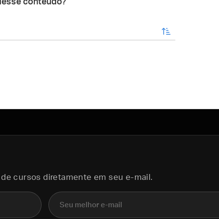
desse conteúdo?
enviar
 de cursos diretamente em seu e-mail.
E-mail