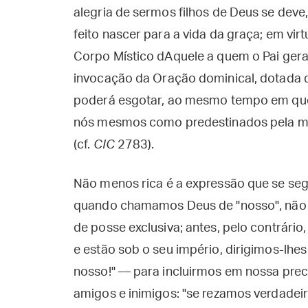
alegria de sermos filhos de Deus se deve,
feito nascer para a vida da graça; em vi
Corpo Místico dAquele a quem o Pai gera
invocação da Oração dominical, dotada 
poderá esgotar, ao mesmo tempo em que 
nós mesmos como predestinados pela mise
(cf.
CIC
2783).
Não menos rica é a expressão que se se
quando chamamos Deus de "nosso", não 
de posse exclusiva; antes, pelo contrári
e estão sob o seu império, dirigimos-lhe
nosso!" — para incluirmos em nossa pre
amigos e inimigos: "se rezamos verdadeir