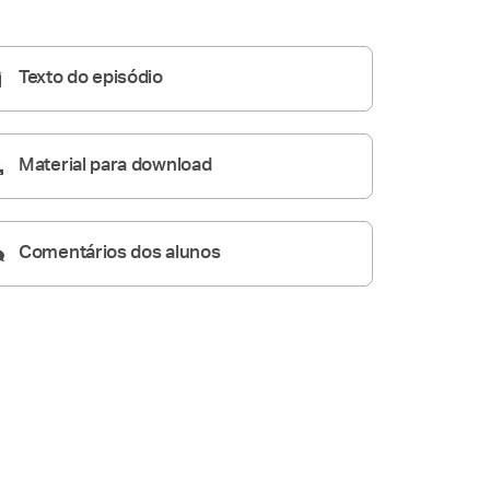
Homilia Diária
06:43
Texto do episódio
Material para download
Comentários dos alunos