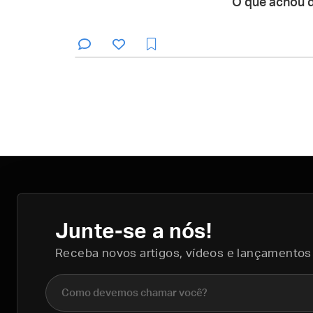
O que achou 
Junte-se a nós!
Receba novos artigos, vídeos e lançamentos
Nome completo