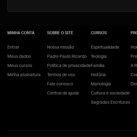
MINHA CONTA
SOBRE O SITE
CURSOS
PR
Entrar
Nossa missão
Espiritualidade
Hom
Meus dados
Padre Paulo Ricardo
Teologia
Pr
Meus cursos
Política de privacidade
Família
A R
Minha assinatura
Termos de uso
História
Con
Fale conosco
Mariologia
Dir
Central de ajuda
Cultura e sociedade
Sagradas Escrituras