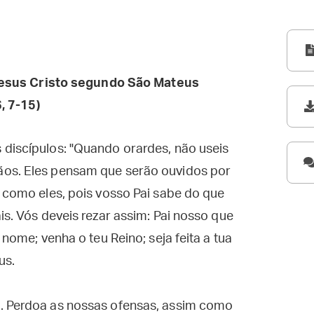
esus Cristo segundo São Mateus
, 7-15)
 discípulos: "Quando orardes, não useis
ãos. Eles pensam que serão ouvidos por
s como eles, pois vosso Pai sabe do que
is. Vós deveis rezar assim: Pai nosso que
 nome; venha o teu Reino; seja feita a tua
us.
. Perdoa as nossas ofensas, assim como