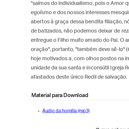
"saímos do individualismo, pois o Amor q
egoísmo e dos nossos interesses mesqui
abertos à graça dessa bendita filiação, n
de batizados, não podemos deixar de re
entregue o Filho muito amado do Pai. O a
oração", portanto, "também deve sê-lo" (
hoje motivados a, com olhos postos na im
unidade da sua santa e inconsútil Igreja
afastados deste único Redil de salvação.
Material para Download
Áudio da homilia (mp3)