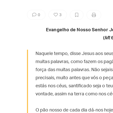
0
3
Evangelho de Nosso Senhor J
(
Mt
6
Naquele tempo, disse Jesus aos seus
muitas palavras, como fazem os pag
força das muitas palavras. Não sejai
precisais, muito antes que vós o peça
estás nos céus, santificado seja o teu
vontade, assim na terra como nos cé
O pão nosso de cada dia dá-nos hoje