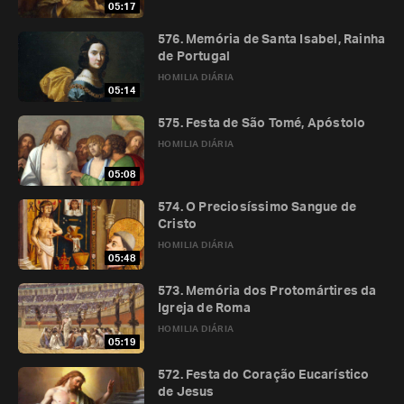
05:17
576. Memória de Santa Isabel, Rainha
de Portugal
HOMILIA DIÁRIA
05:14
575. Festa de São Tomé, Apóstolo
HOMILIA DIÁRIA
05:08
574. O Preciosíssimo Sangue de
Cristo
HOMILIA DIÁRIA
05:48
573. Memória dos Protomártires da
Igreja de Roma
HOMILIA DIÁRIA
05:19
572. Festa do Coração Eucarístico
de Jesus