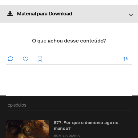
Material para Download
O que achou desse conteúdo?
enviar
episódios
577. Por que o demônio age no
mundo?
HOMILIA DIÁRIA