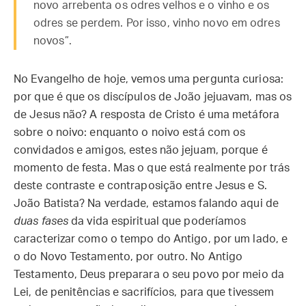
novo arrebenta os odres velhos e o vinho e os
odres se perdem. Por isso, vinho novo em odres
novos”.
No Evangelho de hoje, vemos uma pergunta curiosa:
por que é que os discípulos de João jejuavam, mas os
de Jesus não? A resposta de Cristo é uma metáfora
sobre o noivo: enquanto o noivo está com os
convidados e amigos, estes não jejuam, porque é
momento de festa. Mas o que está realmente por trás
deste contraste e contraposição entre Jesus e S.
João Batista? Na verdade, estamos falando aqui de
duas fases
da vida espiritual que poderíamos
caracterizar como o tempo do Antigo, por um lado, e
o do Novo Testamento, por outro. No Antigo
Testamento, Deus preparara o seu povo por meio da
Lei, de penitências e sacrifícios, para que tivessem