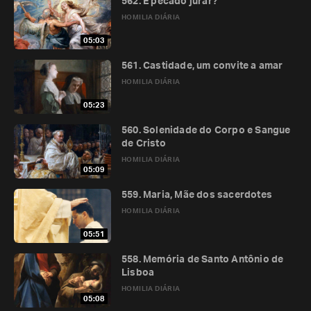
562. É pecado jurar?
HOMILIA DIÁRIA
05:03
561. Castidade, um convite a amar
HOMILIA DIÁRIA
05:23
560. Solenidade do Corpo e Sangue
de Cristo
HOMILIA DIÁRIA
05:09
559. Maria, Mãe dos sacerdotes
HOMILIA DIÁRIA
05:51
558. Memória de Santo Antônio de
Lisboa
HOMILIA DIÁRIA
05:08