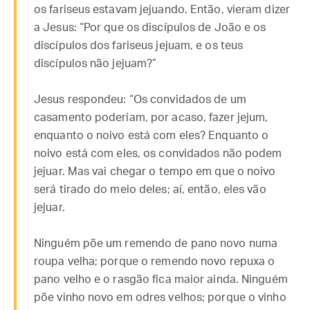
os fariseus estavam jejuando. Então, vieram dizer
a Jesus: “Por que os discípulos de João e os
discípulos dos fariseus jejuam, e os teus
discípulos não jejuam?”
Jesus respondeu: “Os convidados de um
casamento poderiam, por acaso, fazer jejum,
enquanto o noivo está com eles? Enquanto o
noivo está com eles, os convidados não podem
jejuar. Mas vai chegar o tempo em que o noivo
será tirado do meio deles; aí, então, eles vão
jejuar.
Ninguém põe um remendo de pano novo numa
roupa velha; porque o remendo novo repuxa o
pano velho e o rasgão fica maior ainda. Ninguém
põe vinho novo em odres velhos; porque o vinho