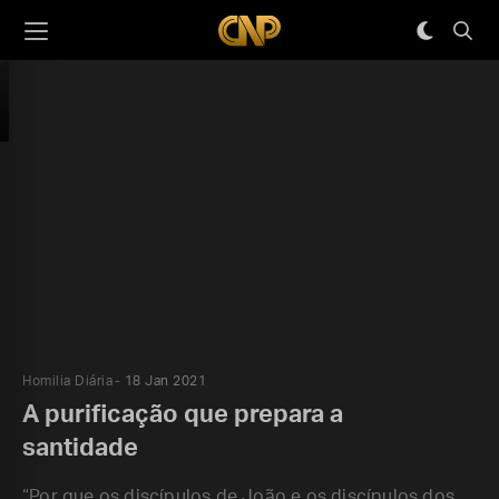
Homilia Diária
18 Jan 2021
A purificação que prepara a
santidade
“Por que os discípulos de João e os discípulos dos