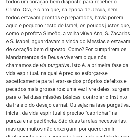
todos um coração bem disposto para receber o
Cristo. Ora, é claro que, na época de Jesus, nem
todos estavam prontos e preparados, havia porém
aquele pequeno resto de Israel, os poucos justos que,
como o profeta Simeão, a velha viúva Ana, S. Zacarias
e S. Isabel, aguardavam a vinda do Messias e estavam
de coração bem disposto. Como? Por cumprirem os
Mandamentos de Deus e viverem o que nós
chamamos de
via purgativa
, isto é, a primeira fase da
vida espiritual, na qual é preciso esforçar-se
asceticamente para livrar-se dos próprios defeitos e
pecados mais grosseiros; uma vez livre deles, surgem
para o fiel duas missões básicas: controlar o instinto
da ira e o do desejo carnal. Ou seja: na fase purgativa,
inicial, da vida espiritual é preciso “caprichar” na
pureza e na paciência. São duas tarefas necessárias,
mas que muitos não enxergam, por quererem ir