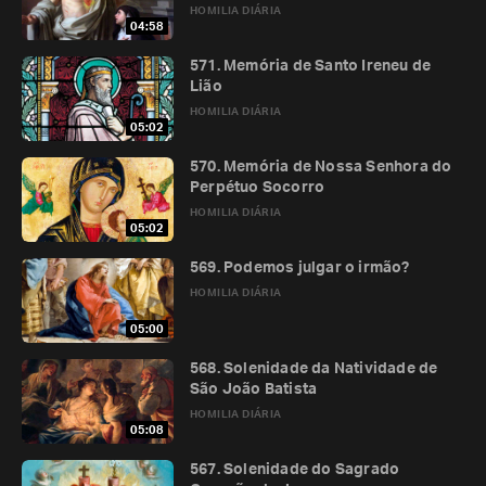
HOMILIA DIÁRIA
04:58
571. Memória de Santo Ireneu de
Lião
HOMILIA DIÁRIA
05:02
570. Memória de Nossa Senhora do
Perpétuo Socorro
HOMILIA DIÁRIA
05:02
569. Podemos julgar o irmão?
HOMILIA DIÁRIA
05:00
568. Solenidade da Natividade de
São João Batista
HOMILIA DIÁRIA
05:08
567. Solenidade do Sagrado