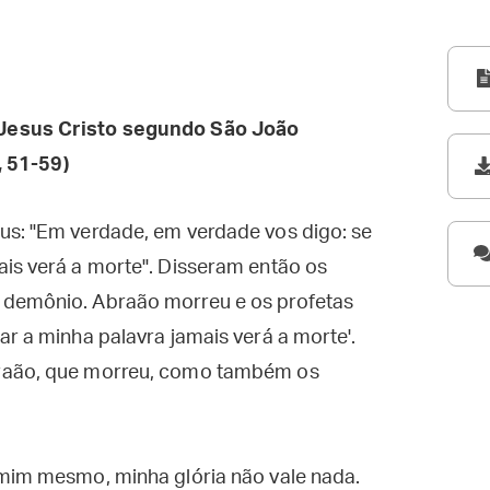
Jesus Cristo segundo São João
, 51-59)
us: "Em verdade, em verdade vos digo: se
ais verá a morte". Disseram então os
 demônio. Abraão morreu e os profetas
ar a minha palavra jamais verá a morte'.
braão, que morreu, como também os
 mim mesmo, minha glória não vale nada.