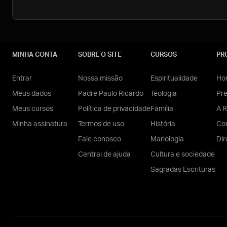
MINHA CONTA
SOBRE O SITE
CURSOS
PR
Entrar
Nossa missão
Espiritualidade
Hom
Meus dados
Padre Paulo Ricardo
Teologia
Pr
Meus cursos
Política de privacidade
Família
A R
Minha assinatura
Termos de uso
História
Con
Fale conosco
Mariologia
Dir
Central de ajuda
Cultura e sociedade
Sagradas Escrituras