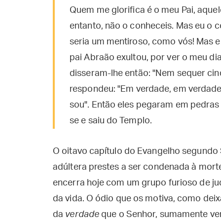
Quem me glorifica é o meu Pai, aquel
entanto, não o conheceis. Mas eu o 
seria um mentiroso, como vós! Mas e
pai Abraão exultou, por ver o meu dia;
disseram-lhe então: "Nem sequer cinq
respondeu: "Em verdade, em verdade 
sou". Então eles pegaram em pedras 
se e saiu do Templo.
O oitavo capítulo do Evangelho segund
adúltera prestes a ser condenada à morte
encerra hoje com um grupo furioso de ju
da vida. O ódio que os motiva, como deixa
da
verdade
que o Senhor, sumamente vera