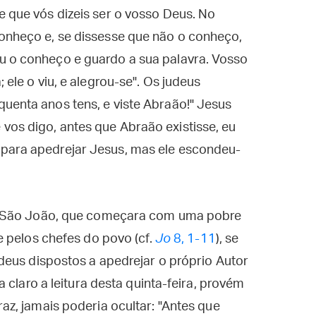
e que vós dizeis ser o vosso Deus. No
conheço e, se dissesse que não o conheço,
u o conheço e guardo a sua palavra. Vosso
 ele o viu, e alegrou-se". Os judeus
uenta anos tens, e viste Abraão!" Jesus
vos digo, antes que Abraão existisse, eu
para apedrejar Jesus, mas ele escondeu-
o São João, que começara com uma pobre
 pelos chefes do povo (cf.
Jo
8, 1-11
), se
deus dispostos a apedrejar o próprio Autor
 claro a leitura desta quinta-feira, provém
z, jamais poderia ocultar: "Antes que