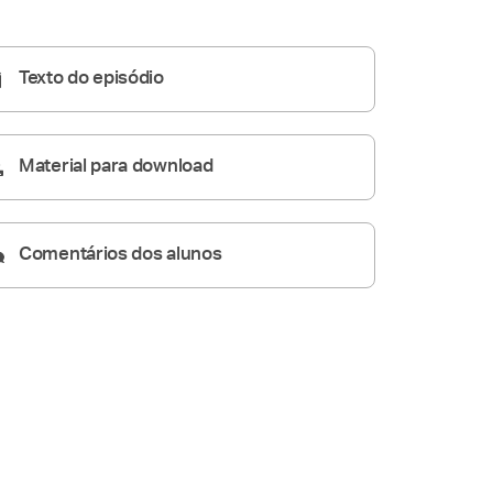
Homilia Diária
05:37
Texto do episódio
Material para download
Comentários dos alunos