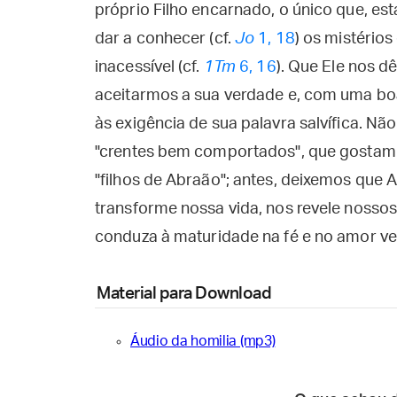
próprio Filho encarnado, o único que, est
dar a conhecer (cf.
Jo
1, 18
) os mistério
inacessível (cf.
1Tm
6, 16
). Que Ele nos 
aceitarmos a sua verdade e, com uma b
às exigência de sua palavra salvífica. N
"crentes bem comportados", que gostam 
"filhos de Abraão"; antes, deixemos que
transforme nossa vida, nos revele nossos
conduza à maturidade na fé e no amor ve
Material para Download
Áudio da homilia (mp3)