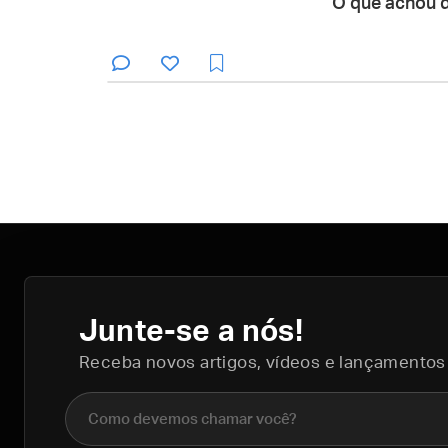
O que achou 
Junte-se a nós!
Receba novos artigos, vídeos e lançamentos
Nome completo