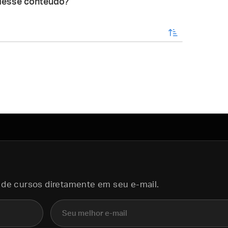
desse conteúdo?
enviar
 de cursos diretamente em seu e-mail.
E-mail