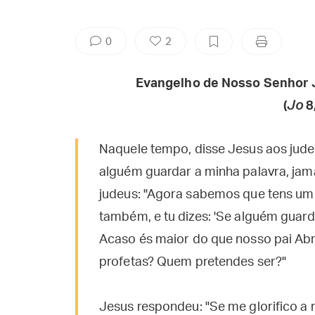
0
2
Evangelho de Nosso Senhor 
(
Jo
8
Naquele tempo, disse Jesus aos jude
alguém guardar a minha palavra, jam
judeus: "Agora sabemos que tens um
também, e tu dizes: 'Se alguém guard
Acaso és maior do que nosso pai A
profetas? Quem pretendes ser?"
Jesus respondeu: "Se me glorifico a