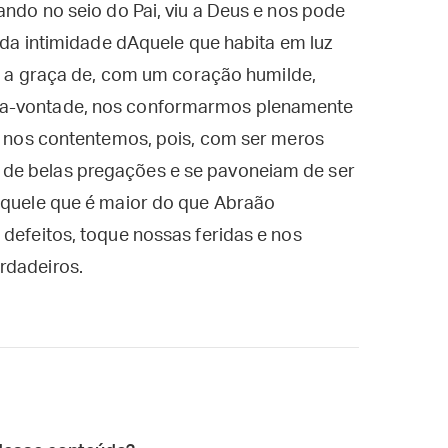
ando no seio do Pai, viu a Deus e nos pode
s da intimidade dAquele que habita em luz
dê a graça de, com um coração humilde,
oa-vontade, nos conformarmos plenamente
ão nos contentemos, pois, com ser meros
de belas pregações e se pavoneiam de ser
 Aquele que é maior do que Abraão
 defeitos, toque nossas feridas e nos
rdadeiros.