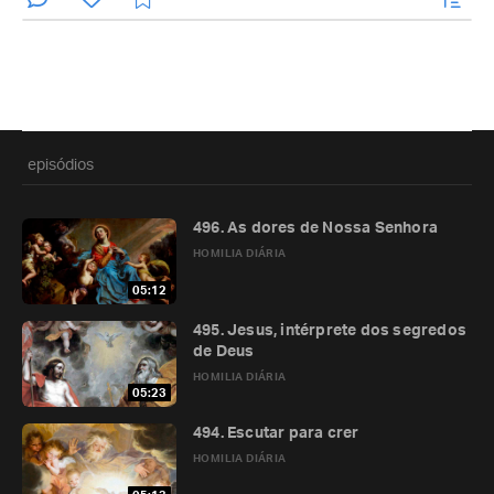
episódios
496. As dores de Nossa Senhora
HOMILIA DIÁRIA
05:12
495. Jesus, intérprete dos segredos
de Deus
HOMILIA DIÁRIA
05:23
494. Escutar para crer
HOMILIA DIÁRIA