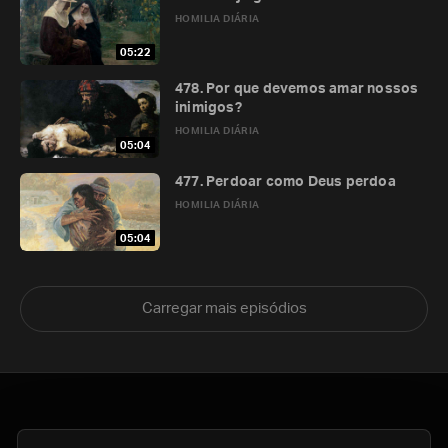
HOMILIA DIÁRIA
05:22
478. Por que devemos amar nossos
inimigos?
HOMILIA DIÁRIA
05:04
477. Perdoar como Deus perdoa
HOMILIA DIÁRIA
05:04
Carregar mais episódios