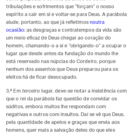
tribulações e sofrimentos que “forçam” o nosso
espírito a cair em si e voltar-se para Deus. A parábola
alude, portanto, ao que já refletimos
noutra
ocasião
: as desgraças e contratempos da vida são
um meio eficaz de Deus chegar ao coração do
homem, chamando-o a si e “obrigando-o” a ocupar o
lugar que desde antes da fundação do mundo lhe
está reservado nas núpcias do Cordeiro, porque
nenhum dos assentos que Deus preparou para os
eleitos há de ficar desocupado.
3.ª
Em
terceiro
lugar, deve-se notar a insistência com
que o rei da parábola faz questão de convidar os
súditos, embora muitos lhe respondam com
negativas e outros com insultos. Daí se vê que Deus,
pela quantidade de apelos e graças que envia aos
homens, quer mais a salvação deles do que eles