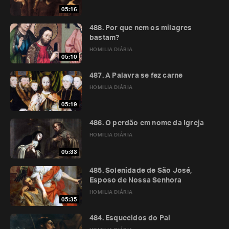
05:16
488. Por que nem os milagres
bastam?
HOMILIA DIÁRIA
05:10
487. A Palavra se fez carne
HOMILIA DIÁRIA
05:19
486. O perdão em nome da Igreja
HOMILIA DIÁRIA
05:33
485. Solenidade de São José,
Esposo de Nossa Senhora
HOMILIA DIÁRIA
05:35
484. Esquecidos do Pai