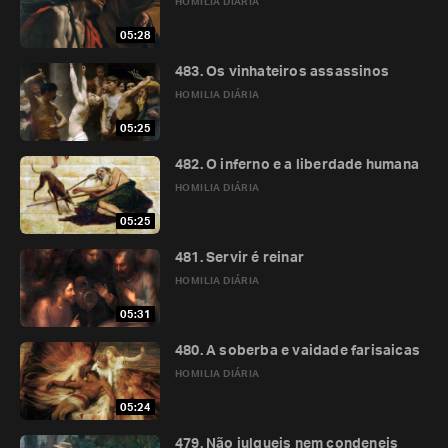
HOMILIA DIÁRIA
05:28
483. Os vinhateiros assassinos
HOMILIA DIÁRIA
05:25
482. O inferno e a liberdade humana
HOMILIA DIÁRIA
05:25
481. Servir é reinar
HOMILIA DIÁRIA
05:31
480. A soberba e vaidade farisaicas
HOMILIA DIÁRIA
05:24
479. Não julgueis nem condeneis