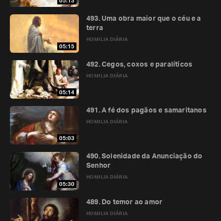
05:13
493. Uma obra maior que o céu e a
terra
HOMILIA DIÁRIA
05:15
492. Cegos, coxos e paralíticos
HOMILIA DIÁRIA
05:14
491. A fé dos pagãos e samaritanos
HOMILIA DIÁRIA
05:03
490. Solenidade da Anunciação do
Senhor
HOMILIA DIÁRIA
05:30
489. Do temor ao amor
HOMILIA DIÁRIA