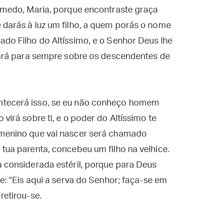
s medo, Maria, porque encontraste graça
 darás à luz um filho, a quem porás o nome
ado Filho do Altíssimo, e o Senhor Deus lhe
inará para sempre sobre os descendentes de
ntecerá isso, se eu não conheço homem
virá sobre ti, e o poder do Altíssimo te
 menino que vai nascer será chamado
 tua parenta, concebeu um filho na velhice.
a considerada estéril, porque para Deus
se: “Eis aqui a serva do Senhor; faça-se em
retirou-se.