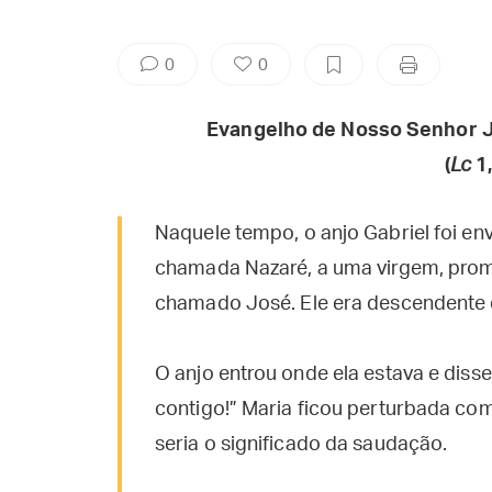
0
0
Evangelho de Nosso Senhor J
(
Lc
1,
Naquele tempo, o anjo Gabriel foi en
chamada Nazaré, a uma virgem, pr
chamado José. Ele era descendente 
O anjo entrou onde ela estava e disse
contigo!” Maria ficou perturbada co
seria o significado da saudação.