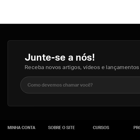
Junte-se a nós!
Receba novos artigos, vídeos e lançamentos
Nome completo
MINHA CONTA
SOBRE O SITE
CURSOS
PR