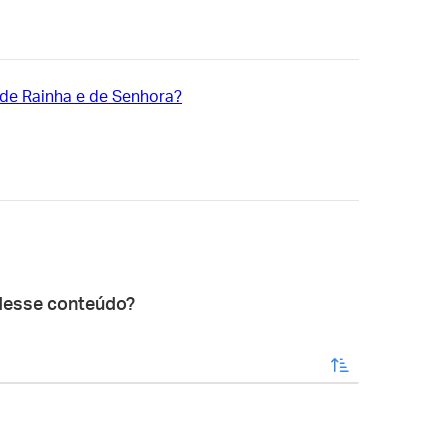
de Rainha e de Senhora?
desse conteúdo?
enviar