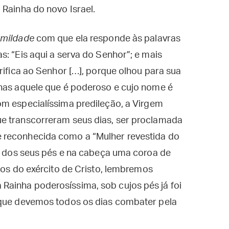
 Rainha do novo Israel.
mildade
com que ela responde às palavras
s: “Eis aqui a serva do Senhor”; e mais
rifica ao Senhor […], porque olhou para sua
lhas aquele que é poderoso e cujo nome é
m especialíssima predileção, a Virgem
e transcorreram seus dias, ser proclamada
 reconhecida como a “Mulher revestida do
xo dos seus pés e na cabeça uma coroa de
dos do exército de Cristo, lembremos
ainha poderosíssima, sob cujos pés já foi
 que devemos todos os dias combater pela