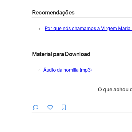
Recomendações
Por que nós chamamos a Virgem Maria 
Material para Download
Áudio da homilia (mp3)
O que achou 