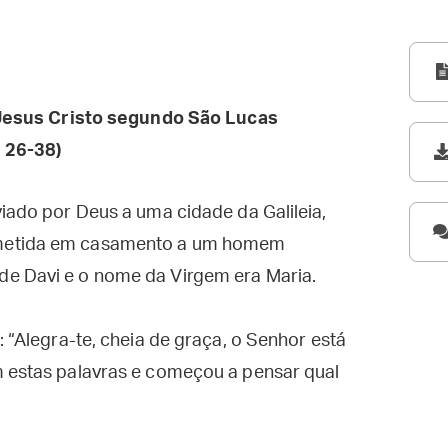
esus Cristo segundo São Lucas
 26-38)
viado por Deus a uma cidade da Galileia,
ometida em casamento a um homem
de Davi e o nome da Virgem era Maria.
: “Alegra-te, cheia de graça, o Senhor está
m estas palavras e começou a pensar qual