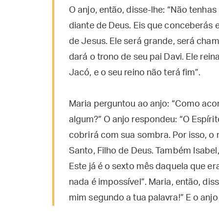
O anjo, então, disse-lhe: “Não tenha
diante de Deus. Eis que conceberás e
de Jesus. Ele será grande, será cham
dará o trono de seu pai Davi. Ele re
Jacó, e o seu reino não terá fim”.
Maria perguntou ao anjo: “Como aco
algum?” O anjo respondeu: “O Espírito 
cobrirá com sua sombra. Por isso, o
Santo, Filho de Deus. Também Isabel,
Este já é o sexto mês daquela que er
nada é impossível”. Maria, então, dis
mim segundo a tua palavra!” E o anjo 