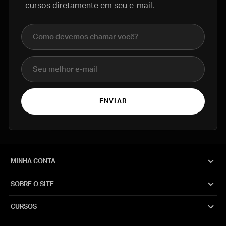
cursos diretamente em seu e-mail.
Nome completo
E-mail
ENVIAR
MINHA CONTA
SOBRE O SITE
CURSOS