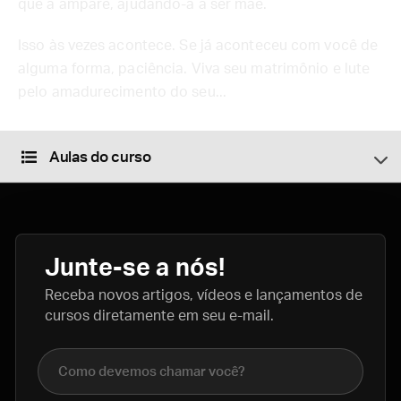
que a ampare, ajudando-a a ser mãe.
Isso às vezes acontece. Se já aconteceu com você de
alguma forma, paciência. Viva seu matrimônio e lute
pelo amadurecimento do seu...
Aulas do curso
Junte-se a nós!
Receba novos artigos, vídeos e lançamentos de
cursos diretamente em seu e-mail.
Nome completo