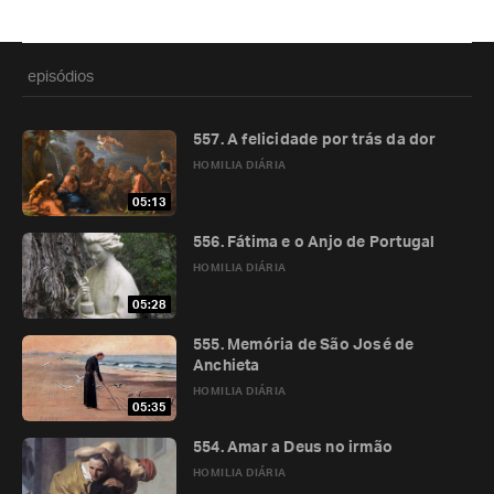
episódios
557. A felicidade por trás da dor
HOMILIA DIÁRIA
05:13
556. Fátima e o Anjo de Portugal
HOMILIA DIÁRIA
05:28
555. Memória de São José de
Anchieta
HOMILIA DIÁRIA
05:35
554. Amar a Deus no irmão
HOMILIA DIÁRIA