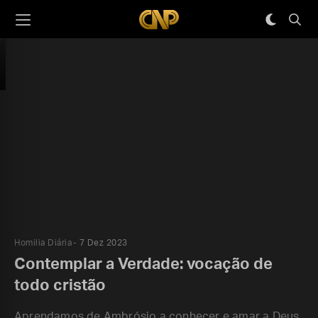
Homilia Diária
7 Dez 2023
Contemplar a Verdade: vocação de
todo cristão
Aprendamos de Ambrósio a conhecer e amar a Deus