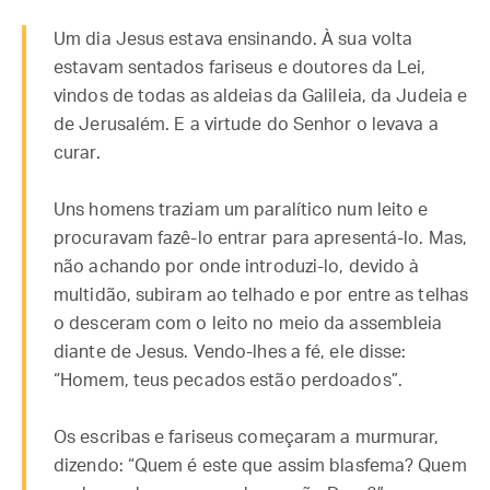
Um dia Jesus estava ensinando. À sua volta
estavam sentados fariseus e doutores da Lei,
vindos de todas as aldeias da Galileia, da Judeia e
de Jerusalém. E a virtude do Senhor o levava a
curar.
Uns homens traziam um paralítico num leito e
procuravam fazê-lo entrar para apresentá-lo. Mas,
não achando por onde introduzi-lo, devido à
multidão, subiram ao telhado e por entre as telhas
o desceram com o leito no meio da assembleia
diante de Jesus. Vendo-lhes a fé, ele disse:
“Homem, teus pecados estão perdoados”.
Os escribas e fariseus começaram a murmurar,
dizendo: “Quem é este que assim blasfema? Quem