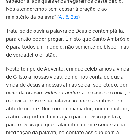
sabedoria, aos quais encarregaremos deste ofício.
Nós atenderemos sem cessar à oração e ao
ministério da palavra” (
At 6, 2ss
).
Trata-se de ouvir a palavra de Deus e contemplá-la,
para então poder pregar. É nisto que Santo Ambrósio
é para todos um modelo, não somente de bispo, mas
de verdadeiro cristão.
Neste tempo de Advento, em que celebramos a vinda
de Cristo a nossas vidas, demo-nos conta de que a
vinda de Jesus a nossas almas se dá, sobretudo, por
meio da oração:
Fides ex auditu
, a fé nasce do ouvir, e
o ouvir a Deus e sua palavra só pode acontecer em
atitude orante. Nós somos chamados, como cristãos,
a abrir as portas do coração para o Deus que fala,
para o Deus que quer falar intimamente conosco na
meditação da palavra, no contato assíduo com a