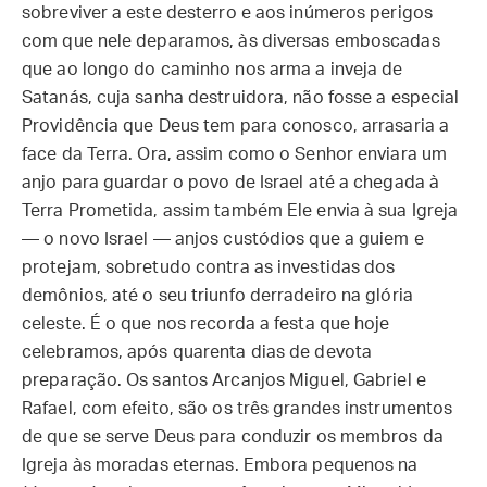
sobreviver a este desterro e aos inúmeros perigos
com que nele deparamos, às diversas emboscadas
que ao longo do caminho nos arma a inveja de
Satanás, cuja sanha destruidora, não fosse a especial
Providência que Deus tem para conosco, arrasaria a
face da Terra. Ora, assim como o Senhor enviara um
anjo para guardar o povo de Israel até a chegada à
Terra Prometida, assim também Ele envia à sua Igreja
— o novo Israel — anjos custódios que a guiem e
protejam, sobretudo contra as investidas dos
demônios, até o seu triunfo derradeiro na glória
celeste. É o que nos recorda a festa que hoje
celebramos, após quarenta dias de devota
preparação. Os santos Arcanjos Miguel, Gabriel e
Rafael, com efeito, são os três grandes instrumentos
de que se serve Deus para conduzir os membros da
Igreja às moradas eternas. Embora pequenos na