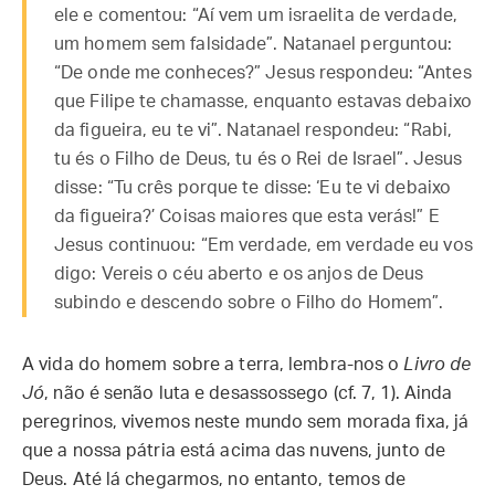
ele e comentou: “Aí vem um israelita de verdade,
um homem sem falsidade”. Natanael perguntou:
“De onde me conheces?” Jesus respondeu: “Antes
que Filipe te chamasse, enquanto estavas debaixo
da figueira, eu te vi”. Natanael respondeu: “Rabi,
tu és o Filho de Deus, tu és o Rei de Israel”. Jesus
disse: “Tu crês porque te disse: ‘Eu te vi debaixo
da figueira?’ Coisas maiores que esta verás!” E
Jesus continuou: “Em verdade, em verdade eu vos
digo: Vereis o céu aberto e os anjos de Deus
subindo e descendo sobre o Filho do Homem”.
A vida do homem sobre a terra, lembra-nos o
Livro de
Jó
, não é senão luta e desassossego (cf. 7, 1). Ainda
peregrinos, vivemos neste mundo sem morada fixa, já
que a nossa pátria está acima das nuvens, junto de
Deus. Até lá chegarmos, no entanto, temos de