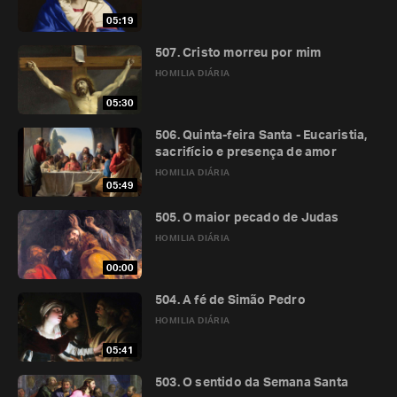
05:19
507. Cristo morreu por mim
HOMILIA DIÁRIA
05:30
506. Quinta-feira Santa - Eucaristia,
sacrifício e presença de amor
HOMILIA DIÁRIA
05:49
505. O maior pecado de Judas
HOMILIA DIÁRIA
00:00
504. A fé de Simão Pedro
HOMILIA DIÁRIA
05:41
503. O sentido da Semana Santa