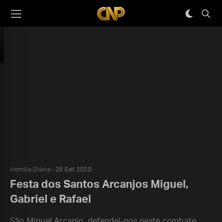
Homilia Diária
29 Set 2020
Festa dos Santos Arcanjos Miguel,
Gabriel e Rafael
São Miguel Arcanjo, defendei-nos neste combate