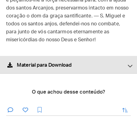
e peçamos-lhe a força necessária para, com a ajuda
dos santos Arcanjos, preservarmos intacto em nosso
coração o dom da graça santificante. — S. Miguel e
todos os santos anjos, defendei-nos no combate,
para junto de vós cantarmos eternamente as
misericórdias do nosso Deus e Senhor!
Material para Download
O que achou desse conteúdo?
enviar