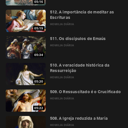
05:16
512. A importância de meditar as
Escrituras
HOMILIA DIÁRIA
05:19
511. Os discípulos de Emaús
HOMILIA DIÁRIA
05:34
510. A veracidade histórica da
Ressurreição
HOMILIA DIÁRIA
05:20
509. O Ressuscitado é o Crucificado
HOMILIA DIÁRIA
05:22
508. A Igreja reduzida a Maria
HOMILIA DIÁRIA