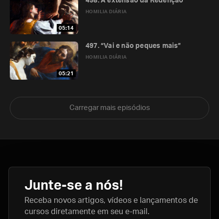
498. A extensão da Redenção
HOMILIA DIÁRIA
05:14
497. “Vai e não peques mais”
HOMILIA DIÁRIA
05:21
Carregar mais episódios
Junte-se a nós!
Receba novos artigos, vídeos e lançamentos de
cursos diretamente em seu e-mail.