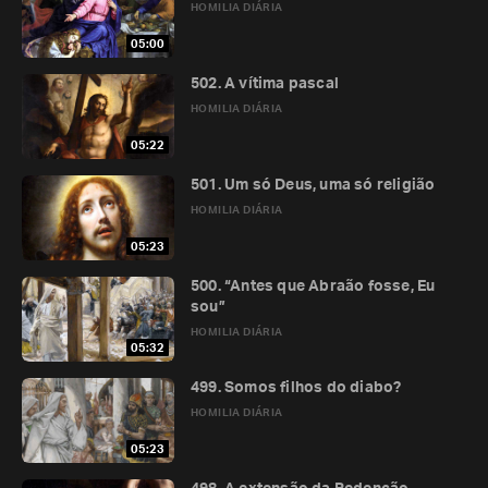
HOMILIA DIÁRIA
05:00
502. A vítima pascal
HOMILIA DIÁRIA
05:22
501. Um só Deus, uma só religião
HOMILIA DIÁRIA
05:23
500. “Antes que Abraão fosse, Eu
sou”
HOMILIA DIÁRIA
05:32
499. Somos filhos do diabo?
HOMILIA DIÁRIA
05:23