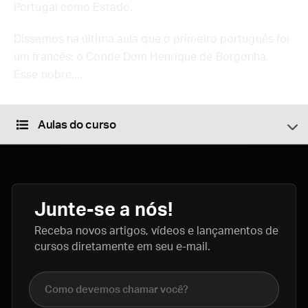
Portugal como Estado.
Dissemos na última aula que o primeiro português foi
um francês: o Conde Dom Henrique de Borgonha.
Esse nobre,...
Aulas do curso
Junte-se a nós!
Receba novos artigos, vídeos e lançamentos de
cursos diretamente em seu e-mail.
Nome completo