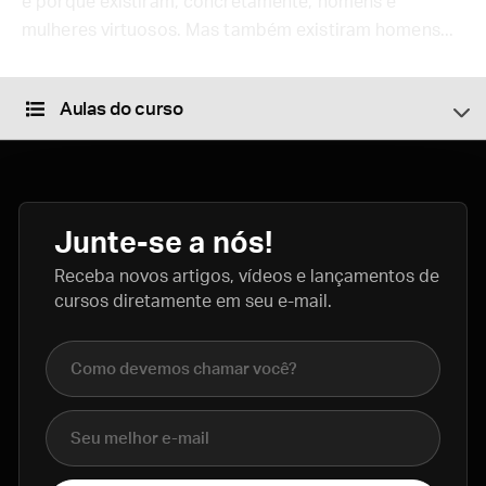
é porque existiram, concretamente, homens e
mulheres virtuosos. Mas também existiram homens...
Aulas do curso
Junte-se a nós!
Receba novos artigos, vídeos e lançamentos de
cursos diretamente em seu e-mail.
Nome completo
E-mail