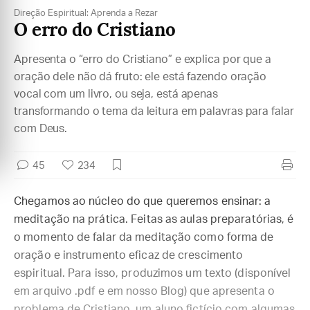
Direção Espiritual: Aprenda a Rezar
O erro do Cristiano
Apresenta o “erro do Cristiano” e explica por que a
oração dele não dá fruto: ele está fazendo oração
vocal com um livro, ou seja, está apenas
transformando o tema da leitura em palavras para falar
com Deus.
45
234
Chegamos ao núcleo do que queremos ensinar: a
meditação na prática. Feitas as aulas preparatórias, é
o momento de falar da meditação como forma de
oração e instrumento eficaz de crescimento
espiritual. Para isso, produzimos um texto (disponível
em arquivo .pdf e em nosso Blog) que apresenta o
problema de Cristiano, um aluno fictício com algumas