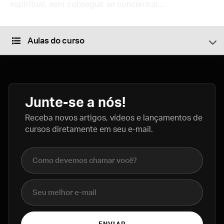
espiritual, sem conseguir se concentrar...
Aulas do curso
Junte-se a nós!
Receba novos artigos, vídeos e lançamentos de
cursos diretamente em seu e-mail.
Nome completo
E-mail