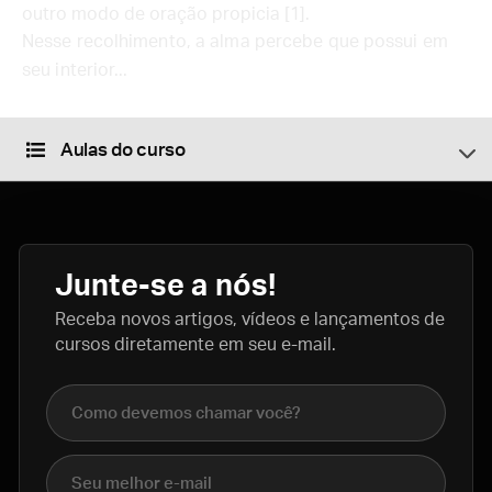
outro modo de oração propicia [1].
Nesse recolhimento, a alma percebe que possui em
seu interior...
Aulas do curso
Junte-se a nós!
Receba novos artigos, vídeos e lançamentos de
cursos diretamente em seu e-mail.
Nome completo
E-mail