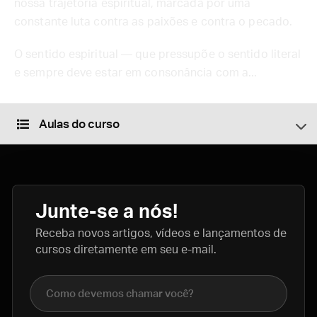
nossa trajetória espiritual, marcada por uma
constante luta contra as paixões e contra o pecado.
O sentido espiritual — que pressupõe o sentido literal
e sempre deve estar em consonância com a...
Aulas do curso
Junte-se a nós!
Receba novos artigos, vídeos e lançamentos de
cursos diretamente em seu e-mail.
Nome completo