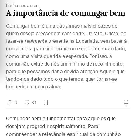
Ensina-nos a orar
A importância de comungar bem
Comungar bem é uma das armas mais eficazes de
quem deseja crescer em santidade. De fato, Cristo, ao
fazer-se
realmente
presente na Eucaristia, vem bater à
nossa porta para cear conosco e estar ao nosso lado,
como uma visita querida e esperada. Por isso, a
comunhão exige de nós um mínimo de recolhimento,
para que possamos dar a devida atenção Àquele que,
tendo-nos dado tudo o que temos, quer tornar-se
hóspede em nossa alma.
3
61
Comungar bem é fundamental para aqueles que
desejam progredir espiritualmente. Para
compreender a relevância espiritual da comunhão