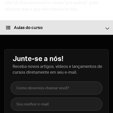
ano 33. Eles procuram o Jesus "pré-pascal", pois,
afirmam que o que veio depois foi tão...
Aulas do curso
Junte-se a nós!
Receba novos artigos, vídeos e lançamentos de
cursos diretamente em seu e-mail.
Nome completo
E-mail