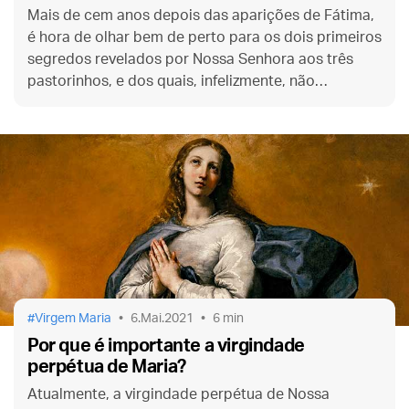
Mais de cem anos depois das aparições de Fátima,
é hora de olhar bem de perto para os dois primeiros
segredos revelados por Nossa Senhora aos três
pastorinhos, e dos quais, infelizmente, não
queremos ouvir falar...
Virgem Maria
6.Mai.2021
6 min
Por que é importante a virgindade
perpétua de Maria?
Atualmente, a virgindade perpétua de Nossa