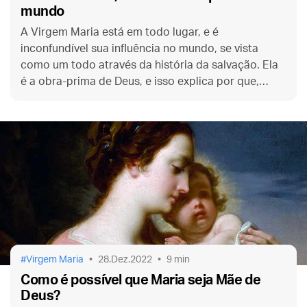
mundo
A Virgem Maria está em todo lugar, e é
inconfundível sua influência no mundo, se vista
como um todo através da história da salvação. Ela
é a obra-prima de Deus, e isso explica por que,
onde floresce a devoção mariana, floresce também
a cultura.
Virgem Maria
28.Dez.2022
9 min
Como é possível que Maria seja Mãe de
Deus?