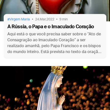
Virgem Maria
24.Mar.2022
9 min
A Rússia, o Papa e o Imaculado Coração
Aqui está o que você precisa saber sobre o “Ato de
Consagração ao Imaculado Coração” a ser
realizado amanhã, pelo Papa Francisco e os bispos
do mundo inteiro. Está prevista no texto da oração
uma menção especial à Rússia.