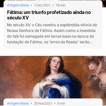
Virgem Maria
7.Dez.2021
18 min
Fátima: um triunfo profetizado ainda no
século XV
No século XV, o Céu revelou a esplêndida vitória de
Nossa Senhora de Fátima. Assim como a investida
do Islã foi esmagada em terras lusas na época da
fundação de Fátima, os “erros da Rússia” serão
vencidos em nossa época.
Virgem Maria
29.Nov.2021
8 min