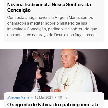
Novena tradicional a Nossa Senhora da
Conceição
Com esta antiga novena à Virgem Maria, somos
chamados a meditar sobre o mistério de sua
Imaculada Conceição, pedindo-lhe sobretudo que
nos conserve na graça de Deus e nos faça crescer
na vida de virtudes.
Virgem Maria
12.Mai.2021
10 min
O segredo de Fátima do qual ninguém fala