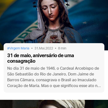
Virgem Maria
31.Mai.2022
8 min
31 de maio, aniversário de uma
consagração
No dia 31 de maio de 1946, o Cardeal Arcebispo de
São Sebastião do Rio de Janeiro, Dom Jaime de
Barros Câmara, consagrava o Brasil ao Imaculado
Coração de Maria. Mas o que significou esse ato na
época e o que ele significa para nós hoje?