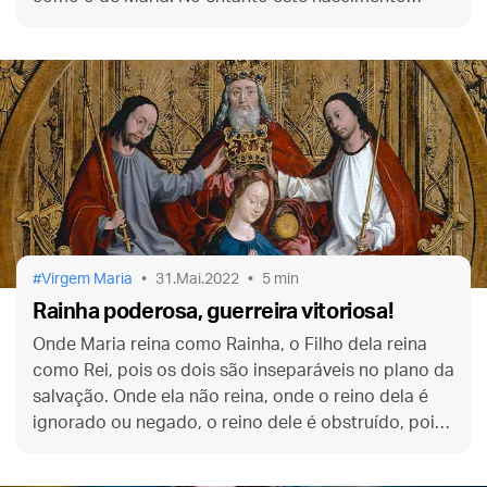
permanece completamente na obscuridade…
Virgem Maria
31.Mai.2022
5 min
Rainha poderosa, guerreira vitoriosa!
Onde Maria reina como Rainha, o Filho dela reina
como Rei, pois os dois são inseparáveis no plano da
salvação. Onde ela não reina, onde o reino dela é
ignorado ou negado, o reino dele é obstruído, pois
a própria identidade dele é obscurecida e negada.