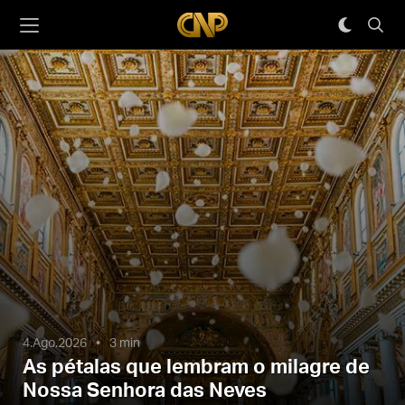
4.Ago.2026
3 min
As pétalas que lembram o milagre de
Nossa Senhora das Neves