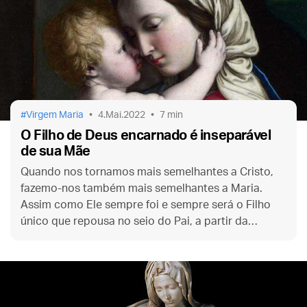
Virgem Maria
4.Mai.2022
7 min
O Filho de Deus encarnado é inseparável
de sua Mãe
Quando nos tornamos mais semelhantes a Cristo,
fazemo-nos também mais semelhantes a Maria.
Assim como Ele sempre foi e sempre será o Filho
único que repousa no seio do Pai, a partir da
Encarnação Ele passou a ser o Filho da Virgem para
todo o sempre.