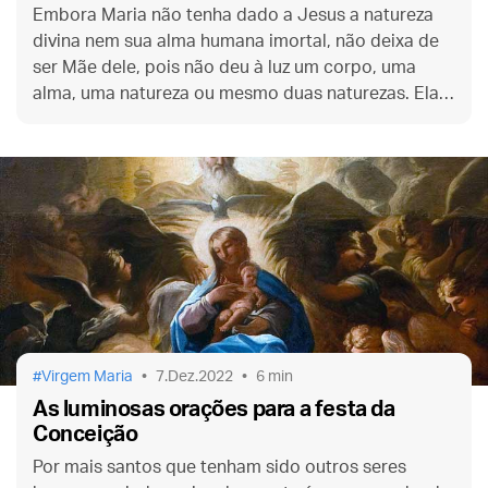
Embora Maria não tenha dado a Jesus a natureza
divina nem sua alma humana imortal, não deixa de
ser Mãe dele, pois não deu à luz um corpo, uma
alma, uma natureza ou mesmo duas naturezas. Ela
deu à luz uma Pessoa, e essa Pessoa é Deus.
Virgem Maria
7.Dez.2022
6 min
As luminosas orações para a festa da
Conceição
Por mais santos que tenham sido outros seres