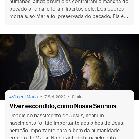
humanos, ainda assim eles contraíram a mancha do
pecado original e foram libertos dele. Dos pobres
mortais, só Maria foi preservada do pecado. Ela é
única, e na festa da Imaculada nós damos graças a
Deus por isso.
Virgem Maria
7.Set.2022
5 min
Viver escondido, como Nossa Senhora
Depois do nascimento de Jesus, nenhum
nascimento foi tão importante aos olhos de Deus,
nem tão importante para o bem da humanidade,
como o de Maria. No entanto este nascimento