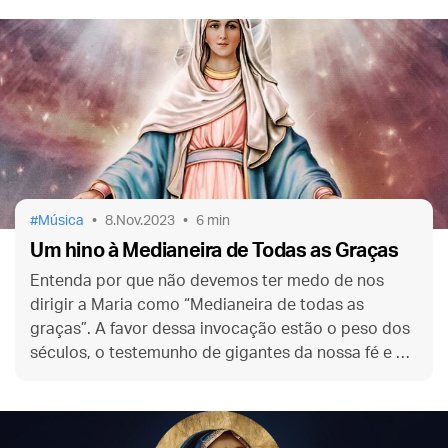
Música
8.Nov.2023
6 min
Um hino à Medianeira de Todas as Graças
Entenda por que não devemos ter medo de nos
dirigir a Maria como “Medianeira de todas as
graças”. A favor dessa invocação estão o peso dos
séculos, o testemunho de gigantes da nossa fé e a
piedade filial do povo católico.