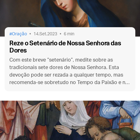
Oração
14.Set.2023
6 min
Reze o Setenário de Nossa Senhora das
Dores
Com este breve “setenário”, medite sobre as
tradicionais sete dores de Nossa Senhora. Esta
devoção pode ser rezada a qualquer tempo, mas
recomenda-se sobretudo no Tempo da Paixão e na
memória da Virgem Dolorosa, a 15 de setembro.