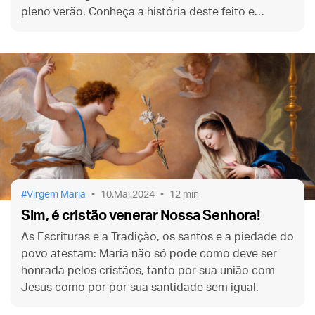
pleno verão. Conheça a história deste feito e
também de Osvaldo, um santo rei medieval.
Virgem Maria
10.Mai.2024
12 min
Sim, é cristão venerar Nossa Senhora!
As Escrituras e a Tradição, os santos e a piedade do
povo atestam: Maria não só pode como deve ser
honrada pelos cristãos, tanto por sua união com
Jesus como por por sua santidade sem igual.