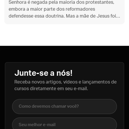
Senhora é negada pela maioria dos protestantes,
embora a maior parte dos reformadores
defendesse essa doutrina. Mas a mãe de Jesus foi
realmente virgem ao longo de toda a sua vida? E
por que isso importa?
Junte-se a nós!
Receba novos artigos, vídeos e lançamentos de
cursos diretamente em seu e-mail.
Nome completo
E-mail