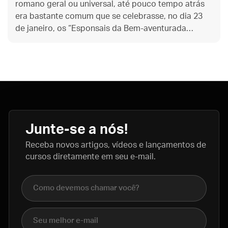
romano geral ou universal, até pouco tempo atrás
era bastante comum que se celebrasse, no dia 23
de janeiro, os “Esponsais da Bem-aventurada
Virgem Maria com São José”. Conheça a história
dessa festa.
Junte-se a nós!
Receba novos artigos, vídeos e lançamentos de
cursos diretamente em seu e-mail.
Nome completo
E-mail