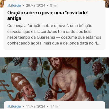
Liturgia
26.Mar.2024
9 min
Oração sobre o povo: uma “novidade”
antiga
Conheça a “oração sobre o povo”, uma bênção
especial que os sacerdotes têm dado aos fiéis
neste tempo da Quaresma — costume que estamos
conhecendo agora, mas que é de longa data no rito
romano, remontando aos primeiros séculos da
Igreja.
Liturgia
11.Mar.2024
17 min