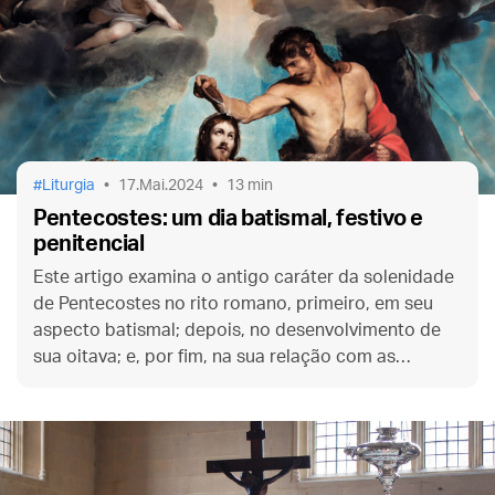
Liturgia
17.Mai.2024
13 min
Pentecostes: um dia batismal, festivo e
penitencial
Este artigo examina o antigo caráter da solenidade
de Pentecostes no rito romano, primeiro, em seu
aspecto batismal; depois, no desenvolvimento de
sua oitava; e, por fim, na sua relação com as
Têmporas de inverno. Conheça melhor a história
desta festa.