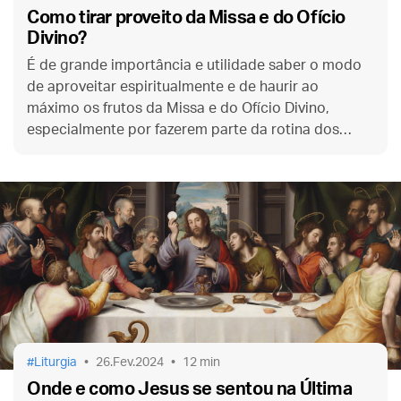
Como tirar proveito da Missa e do Ofício
Divino?
É de grande importância e utilidade saber o modo
de aproveitar espiritualmente e de haurir ao
máximo os frutos da Missa e do Ofício Divino,
especialmente por fazerem parte da rotina dos
sacerdotes, de religiosos e de muitos católicos
piedosos. Daí este texto.
Liturgia
26.Fev.2024
12 min
Onde e como Jesus se sentou na Última