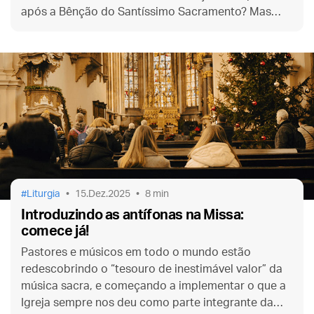
após a Bênção do Santíssimo Sacramento? Mas
você sabia que essa oração só existe no Brasil?
Liturgia
15.Dez.2025
8 min
Introduzindo as antífonas na Missa:
comece já!
Pastores e músicos em todo o mundo estão
redescobrindo o “tesouro de inestimável valor” da
música sacra, e começando a implementar o que a
Igreja sempre nos deu como parte integrante da