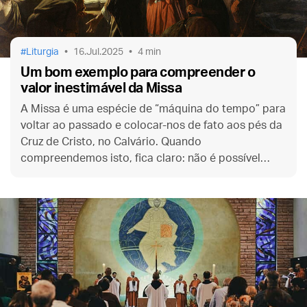
Liturgia
16.Jul.2025
4 min
Um bom exemplo para compreender o
valor inestimável da Missa
A Missa é uma espécie de “máquina do tempo” para
voltar ao passado e colocar-nos de fato aos pés da
Cruz de Cristo, no Calvário. Quando
compreendemos isto, fica claro: não é possível
viver plenamente a experiência cristã sem fazer isso
pelo menos uma vez na semana.