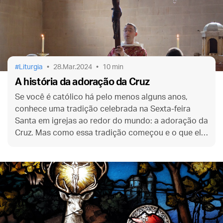
Liturgia
28.Mar.2024
10 min
A história da adoração da Cruz
Se você é católico há pelo menos alguns anos,
conhece uma tradição celebrada na Sexta-feira
Santa em igrejas ao redor do mundo: a adoração da
Cruz. Mas como essa tradição começou e o que ela
significa para nós, cristãos?