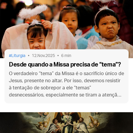
Liturgia
12.Nov.2025
6 min
Desde quando a Missa precisa de “tema”?
O verdadeiro “tema” da Missa é o sacrifício único de
Jesus, presente no altar. Por isso, devemos resistir
à tentação de sobrepor a ele “temas”
desnecessários, especialmente se tiram a atenção
dos textos e dos tempos litúrgicos propriamente
ditos.