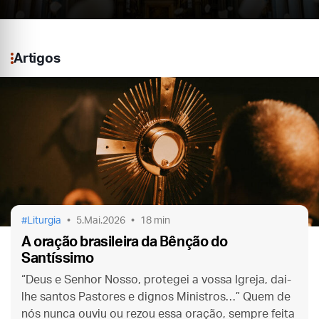
Artigos
Liturgia
5.Mai.2026
18 min
A oração brasileira da Bênção do
Santíssimo
“Deus e Senhor Nosso, protegei a vossa Igreja, dai-
lhe santos Pastores e dignos Ministros…” Quem de
nós nunca ouviu ou rezou essa oração, sempre feita