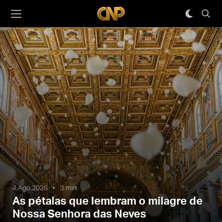
4.Ago.2026
3 min
As pétalas que lembram o milagre de
Nossa Senhora das Neves