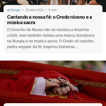
Liturgia
23.Mai.2025
5 min
Cantando a nossa fé: o Credo niceno e a
música sacra
O Concílio de Niceia não só moldou a doutrina
cristã, mas também deixou uma marca duradoura
na liturgia e na música sacra. O Credo ali nascido,
pedra angular da fé, inspirou inúmeras
composições musicais ao longo dos séculos.