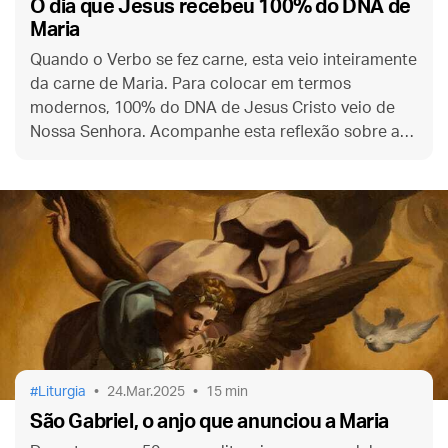
O dia que Jesus recebeu 100% do DNA de
Maria
Quando o Verbo se fez carne, esta veio inteiramente
da carne de Maria. Para colocar em termos
modernos, 100% do DNA de Jesus Cristo veio de
Nossa Senhora. Acompanhe esta reflexão sobre as
antigas orações litúrgicas para a festa da
Anunciação do Senhor.
Liturgia
24.Mar.2025
15 min
São Gabriel, o anjo que anunciou a Maria