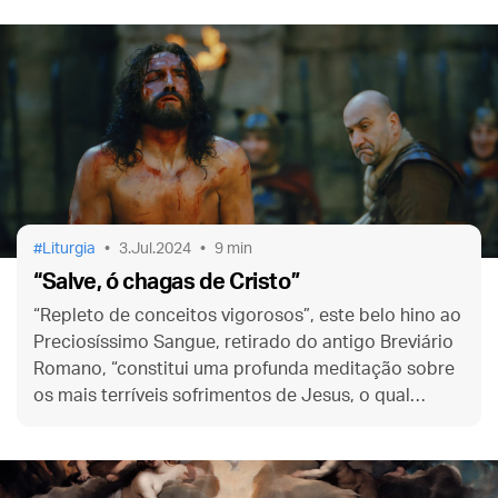
Liturgia
3.Jul.2024
9 min
“Salve, ó chagas de Cristo”
“Repleto de conceitos vigorosos”, este belo hino ao
Preciosíssimo Sangue, retirado do antigo Breviário
Romano, “constitui uma profunda meditação sobre
os mais terríveis sofrimentos de Jesus, o qual
derramou por nós todo o seu sangue”.