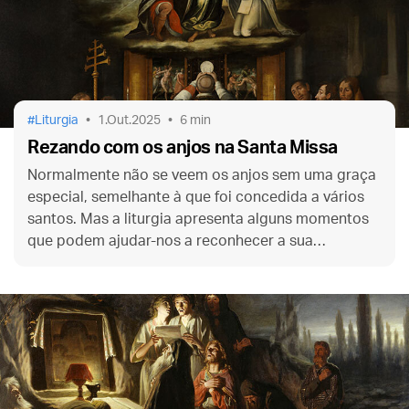
Liturgia
1.Out.2025
6 min
Rezando com os anjos na Santa Missa
Normalmente não se veem os anjos sem uma graça
especial, semelhante à que foi concedida a vários
santos. Mas a liturgia apresenta alguns momentos
que podem ajudar-nos a reconhecer a sua
presença, e até mesmo unir-nos aos seus louvores a
Deus.