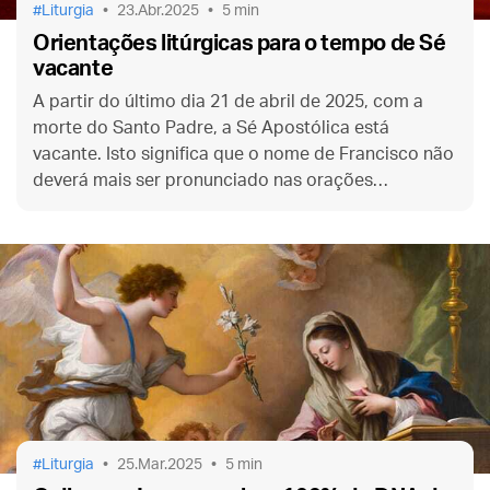
Liturgia
23.Abr.2025
5 min
Orientações litúrgicas para o tempo de Sé
vacante
A partir do último dia 21 de abril de 2025, com a
morte do Santo Padre, a Sé Apostólica está
vacante. Isto significa que o nome de Francisco não
deverá mais ser pronunciado nas orações
eucarísticas durante a Santa Missa. Entenda a
questão.
Liturgia
25.Mar.2025
5 min