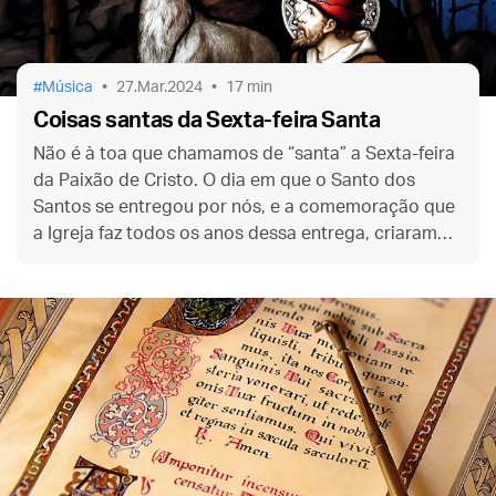
Música
27.Mar.2024
17 min
Coisas santas da Sexta-feira Santa
Não é à toa que chamamos de “santa” a Sexta-feira
da Paixão de Cristo. O dia em que o Santo dos
Santos se entregou por nós, e a comemoração que
a Igreja faz todos os anos dessa entrega, criaram
uma abundância de coisas “santas”, pequenas e
grandes. Conheça algumas.