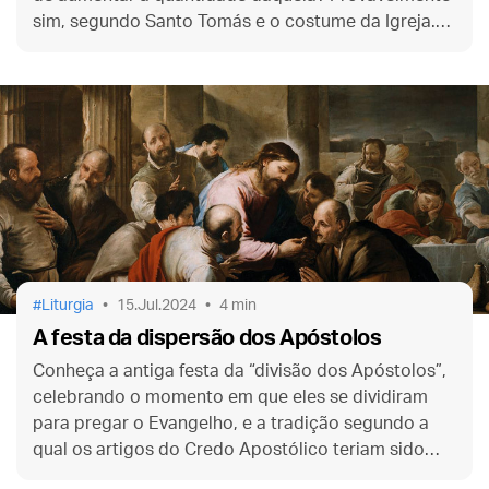
sim, segundo Santo Tomás e o costume da Igreja.
Entenda melhor a questão neste texto.
Liturgia
15.Jul.2024
4 min
A festa da dispersão dos Apóstolos
Conheça a antiga festa da “divisão dos Apóstolos”,
celebrando o momento em que eles se dividiram
para pregar o Evangelho, e a tradição segundo a
qual os artigos do Credo Apostólico teriam sido
ditados cada um por um dos Doze.