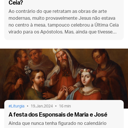
Ceia?
Ao contrário do que retratam as obras de arte
modernas, muito provavelmente Jesus não estava
no centro à mesa, tampouco celebrou a Última Ceia
virado para os Apóstolos. Mas, ainda que tivesse
sido assim, a tradição litúrgica cristã sempre se
voltou para o Oriente na Missa.
Liturgia
19.Jan.2024
16 min
A festa dos Esponsais de Maria e José
Ainda que nunca tenha figurado no calendário