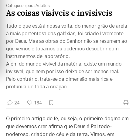
Catequese para Adultos
As coisas visíveis e invisíveis
Tudo o que está à nossa volta, do menor grão de areia
à mais portentosa das galáxias, foi criado livremente
por Deus. Mas as obras do Senhor não se resumem ao
que vemos e tocamos ou podemos descobrir com
instrumentos de laboratório.
Além do mundo visível da matéria, existe um mundo
invisível, que nem por isso deixa de ser menos real.
Pelo contrário, trata-se da dimensão mais rica e
profunda de toda a criação.
24
164
O primeiro artigo de fé, ou seja, o primeiro dogma em
que devemos crer afirma que Deus é Pai todo-
poderoso, criador do céu e da terra. Vimos, em