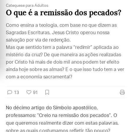
Catequese para Adultos
O que é a remissão dos pecados?
Como ensina a teologia, com base no que dizem as
Sagradas Escrituras, Jesus Cristo operou nossa
salvação por via de redenção.
Mas que sentido tem a palavra “redimir” aplicada ao
mistério da cruz? De que maneira as ações realizadas
por Cristo há mais de dois mil anos podem ter efeito
ainda hoje sobre as almas? E o que isso tudo tem a ver
com a economia sacramental?
13
91
No décimo artigo do Símbolo apostólico,
professamos: “Creio na remissão dos pecados”. O
que queremos realmente dizer com estas palavras,
sobre as quais costumamos refletir tão pouco?