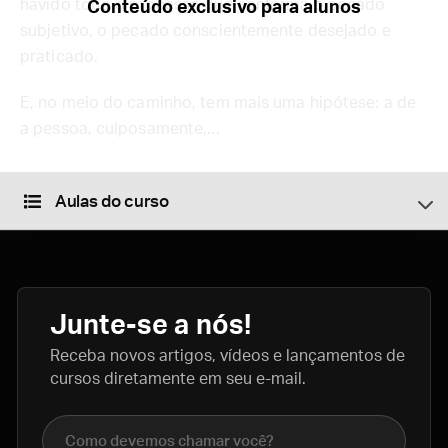
havido todo o processo que conforma o pecado
Conteúdo exclusivo para alunos
subjetivo, o pecado conscientemente desejado e
praticado.
E, no meio do caminho, tem mais uma hipótese: a de
a pessoa, culposamente,...
Aulas do curso
Junte-se a nós!
Receba novos artigos, vídeos e lançamentos de
cursos diretamente em seu e-mail.
Nome completo