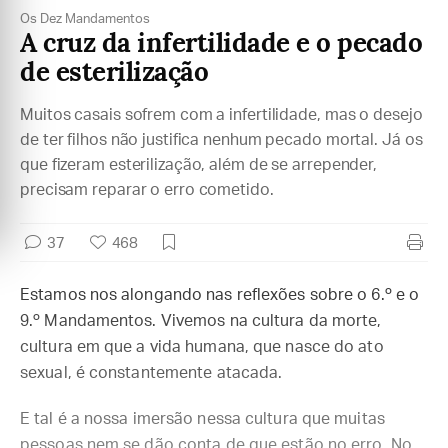
Os Dez Mandamentos
A cruz da infertilidade e o pecado
de esterilização
Muitos casais sofrem com a infertilidade, mas o desejo
de ter filhos não justifica nenhum pecado mortal. Já os
que fizeram esterilização, além de se arrepender,
precisam reparar o erro cometido.
37
468
Estamos nos alongando nas reflexões sobre o 6.º e o
9.º Mandamentos. Vivemos na cultura da morte,
cultura em que a vida humana, que nasce do ato
sexual, é constantemente atacada.
E tal é a nossa imersão nessa cultura que muitas
pessoas nem se dão conta de que estão no erro. No