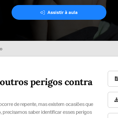
Assistir à aula
so
outros perigos contra
ocorre de repente, mas existem ocasiões que
 precisamos saber identificar esses perigos