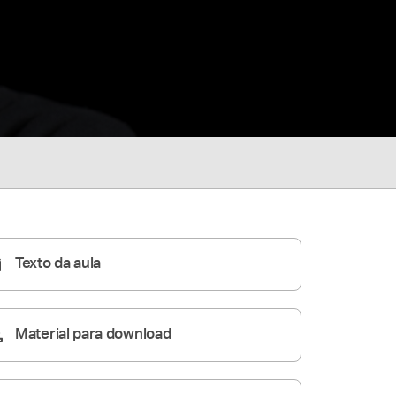
Texto da aula
Material para download