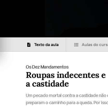
Texto da aula
Aulas do cur
Os Dez Mandamentos
Roupas indecentes e 
a castidade
Um pecado mortal contra a castidade não 
preparam o caminho para a queda. Por isso,