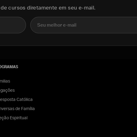
 de cursos diretamente em seu e-mail.
E-mail
OGRAMAS
ilias
egações
esposta Católica
versas de Família
eção Espiritual