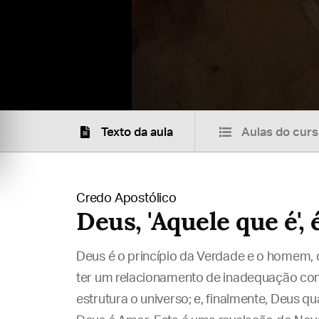
Texto da aula
Aulas do cur
Credo Apostólico
Deus, 'Aquele que é',
Deus é o princípio da Verdade e o homem, 
ter um relacionamento de inadequação co
estrutura o universo; e, finalmente, Deus qua