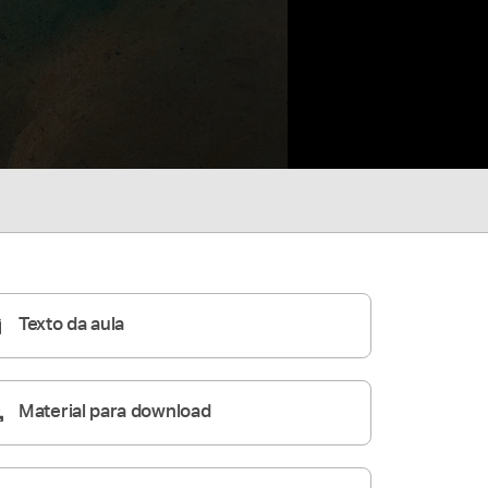
Texto da aula
Material para download