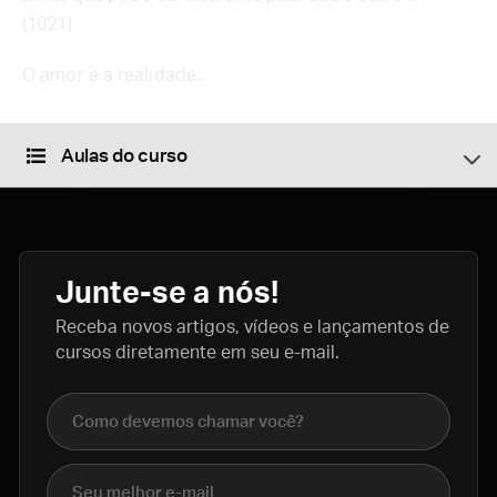
(1021)
O amor é a realidade...
Aulas do curso
Junte-se a nós!
Receba novos artigos, vídeos e lançamentos de
cursos diretamente em seu e-mail.
Nome completo
E-mail