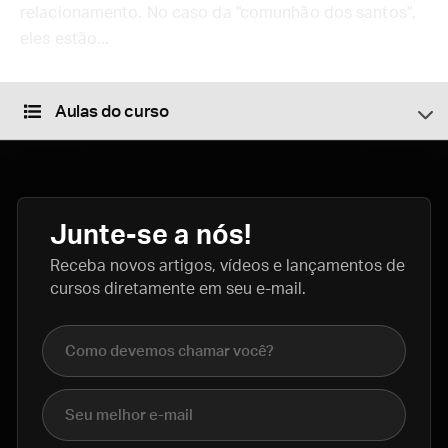
relacionamento. No caso da "comunhão dos santos",
eles estão...
Aulas do curso
Junte-se a nós!
Receba novos artigos, vídeos e lançamentos de
cursos diretamente em seu e-mail.
Nome completo
E-mail