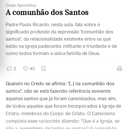
Credo Apostólico
A comunhão dos Santos
Padre Paulo Ricardo, nesta aula, fala sobre o
significado profundo da expressão "comunhão dos
santos", da relacionalidade existente entre os que
estão na Igreja padecente, militante e triunfante e de
como todos formam a única família de Deus.
2
45
Quando no Credo se afirma: "[..] na comunhão dos
santos", não se está fazendo referência somente
àqueles santos que já foram canonizados, mas sim,
de todos aqueles que foram incorporados à Igreja de
Cristo, membros do Corpo de Cristo. O Catecismo
completa esse raciocínio dizendo: "Que é a Igreja, se
não a assembleia de todos os santos? A comunhão