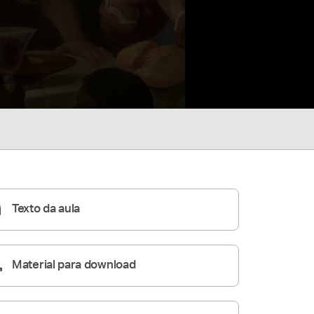
Texto da aula
Material para download