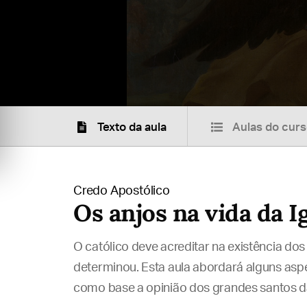
Texto da aula
Aulas do cur
Credo Apostólico
Os anjos na vida da I
O católico deve acreditar na existência do
determinou. Esta aula abordará alguns asp
como base a opinião dos grandes santos da