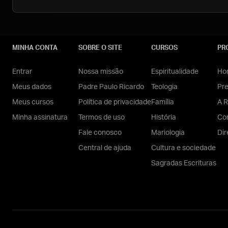
MINHA CONTA
SOBRE O SITE
CURSOS
PR
Entrar
Nossa missão
Espiritualidade
Hom
Meus dados
Padre Paulo Ricardo
Teologia
Pr
Meus cursos
Política de privacidade
Família
A R
Minha assinatura
Termos de uso
História
Con
Fale conosco
Mariologia
Dir
Central de ajuda
Cultura e sociedade
Sagradas Escrituras