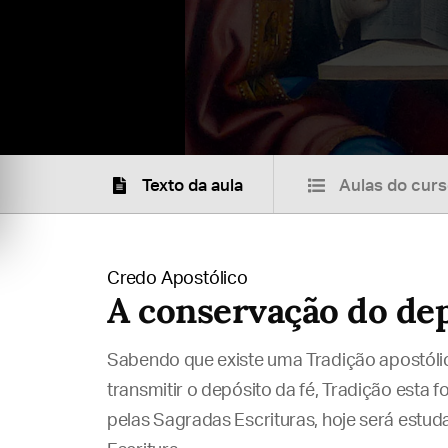
Texto da aula
Aulas do cur
Credo Apostólico
A conservação do dep
Sabendo que existe uma Tradição apostóli
transmitir o depósito da fé, Tradição esta 
pelas Sagradas Escrituras, hoje será estud