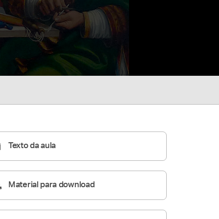
Texto da aula
Material para download