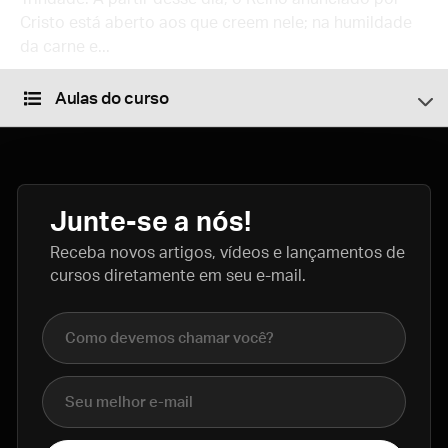
Cristo está aberto aos que creem nele; na humildade
da carne e...
Aulas do curso
Junte-se a nós!
Receba novos artigos, vídeos e lançamentos de
cursos diretamente em seu e-mail.
Nome completo
E-mail