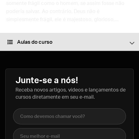
somente frágil como o homem, se assim fosse não
poderia salvar. Ao contrário, Deus não é
simplesmente frágil, ele é majestoso, glorioso,...
Aulas do curso
Junte-se a nós!
Receba novos artigos, vídeos e lançamentos de
cursos diretamente em seu e-mail.
Nome completo
E-mail