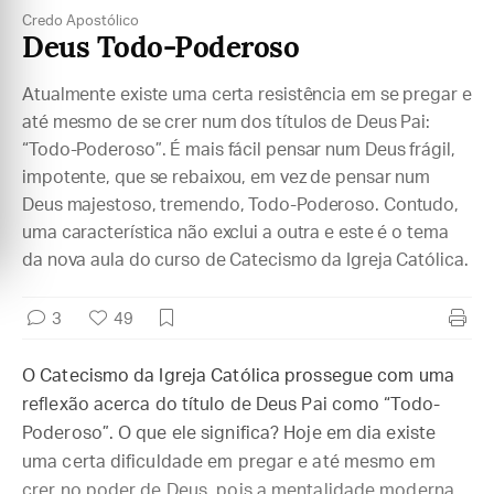
Credo Apostólico
Deus Todo-Poderoso
Atualmente existe uma certa resistência em se pregar e
até mesmo de se crer num dos títulos de Deus Pai:
“Todo-Poderoso”. É mais fácil pensar num Deus frágil,
impotente, que se rebaixou, em vez de pensar num
Deus majestoso, tremendo, Todo-Poderoso. Contudo,
uma característica não exclui a outra e este é o tema
da nova aula do curso de Catecismo da Igreja Católica.
3
49
O Catecismo da Igreja Católica prossegue com uma
reflexão acerca do título de Deus Pai como “Todo-
Poderoso”. O que ele significa? Hoje em dia existe
uma certa dificuldade em pregar e até mesmo em
crer no poder de Deus, pois a mentalidade moderna