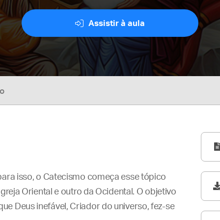
Assistir à aula
so
 para isso, o Catecismo começa esse tópico
greja Oriental e outro da Ocidental. O objetivo
e Deus inefável, Criador do universo, fez-se