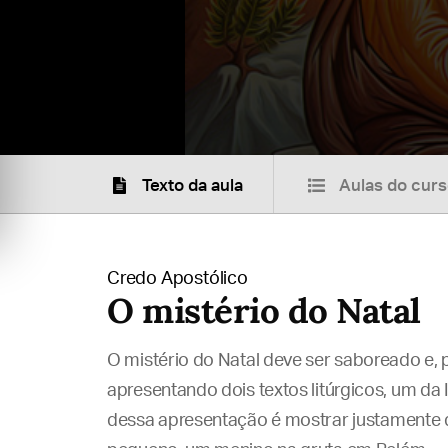
Texto da aula
Aulas do cur
Credo Apostólico
O mistério do Natal
O mistério do Natal deve ser saboreado e,
apresentando dois textos litúrgicos, um da I
dessa apresentação é mostrar justamente qu