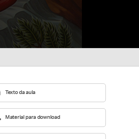
Texto da aula
Material para download