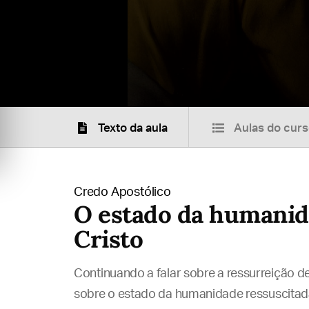
Texto da aula
Aulas do cur
Credo Apostólico
O estado da humanid
Cristo
Continuando a falar sobre a ressurreição d
sobre o estado da humanidade ressuscitada