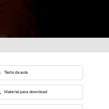
Texto da aula
Material para download