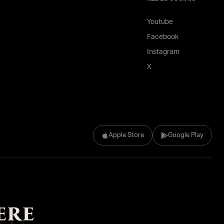
Youtube
Facebook
Instagram
X
Apple Store
Google Play