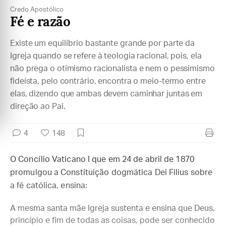
Credo Apostólico
Fé e razão
Existe um equilíbrio bastante grande por parte da
Igreja quando se refere à teologia racional, pois, ela
não prega o otimismo racionalista e nem o pessimismo
fideísta, pelo contrário, encontra o meio-termo entre
elas, dizendo que ambas devem caminhar juntas em
direção ao Pai.
4
148
O Concílio Vaticano I que em 24 de abril de 1870
promulgou a Constituição dogmática Dei Filius sobre
a fé católica, ensina:
A mesma santa mãe Igreja sustenta e ensina que Deus,
princípio e fim de todas as coisas, pode ser conhecido