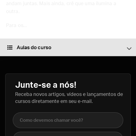
andam juntas. Mais ainda, crê que uma ilumina a
outra.
Para os...
Aulas do curso
Junte-se a nós!
Receba novos artigos, vídeos e lançamentos de
cursos diretamente em seu e-mail.
Nome completo
E-mail