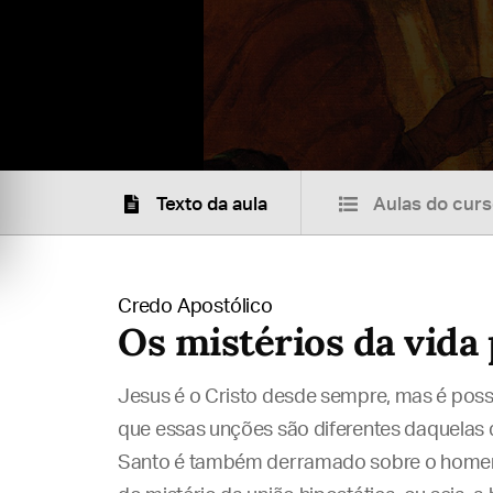
Texto da aula
Aulas do cur
Credo Apostólico
Os mistérios da vida 
Jesus é o Cristo desde sempre, mas é possí
que essas unções são diferentes daquelas
Santo é também derramado sobre o homem