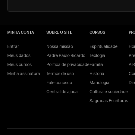
MINHA CONTA
SOBRE O SITE
CURSOS
PR
Entrar
Nossa missão
Espiritualidade
Hom
Meus dados
Padre Paulo Ricardo
Teologia
Pr
Meus cursos
Política de privacidade
Família
A R
Minha assinatura
Termos de uso
História
Con
Fale conosco
Mariologia
Dir
Central de ajuda
Cultura e sociedade
Sagradas Escrituras